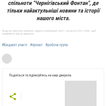
спільноти "Чернігівський Фонтан", де
тільки найактульніші новини та історії
нашого міста.
Якщо ви помітили помилку, виділіть необхідний текст і натисніть Ctrl + Enter, щоб
повідомити про це редакцію
#Бюджет участі
#проєкт
#робоча група
Поділіться та підписуйтесь на наші джерела