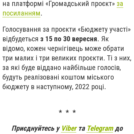
на платформі «Громадський проєкт»
за
посиланням
.
Голосування за проєкти «Бюджету участі»
відбудеться
з 15 по 30 вересня
. Як
відомо, кожен чернігівець може обрати
три малих і три великих проєкти. Ті з них,
за які буде віддано найбільше голосів,
будуть реалізовані коштом міського
бюджету в наступному, 2022 році.
* * *
Приєднуйтесь у
Viber
та
Telegram
до