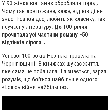
У 93 жінка востаннє обробляла город.
Чому так довго живе, каже, відповіді не
знає. Розповідає, любить як класику, так
і сучасну літературу.
До 100-річчя
прочитала усі частини роману «50
відтінків сірого».
Усі свої 100 років Неоніла провела на
Чернігівщині. В книжках шукає життя,
яке сама не побачила. І зізнається, зараз
розуміє, що боїться найбільше одного:
«Боюсь війни найбільше».