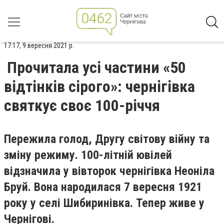
17:17, 9 вересня 2021 р.
Прочитала усі частини «50
відтінків сірого»: чернігівка
святкує своє 100-річчя
Пережила голод, Другу світову війну та
зміну режиму. 100-літній ювілей
відзначила у вівторок чернігівка Неоніла
Бруй. Вона народилася 7 вересня 1921
року у селі Шибиринівка. Тепер живе у
Чернігові.