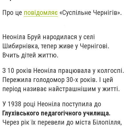
Про це
повідомляє
«Суспільне Чернігів».
Неоніла Бруй народилася у селі
Шибирнівка, тепер живе у Чернігові.
Вчить дітей життю.
З 10 років Неоніла працювала у колгоспі.
Пережила голодомор 30-х років. І цей
період називає найстрашнішим у житті.
У 1938 році Неоніла поступила до
Глухівського педагогічного училища.
Через рік їх перевели до міста Білопілля,