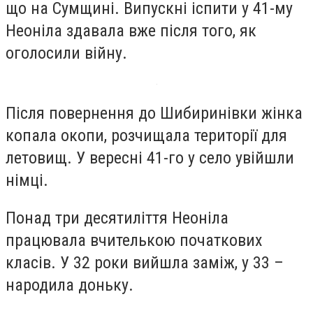
що на Сумщині. Випускні іспити у 41-му
Неоніла здавала вже після того, як
оголосили війну.
Після повернення до Шибиринівки жінка
копала окопи, розчищала території для
летовищ. У вересні 41-го у село увійшли
німці.
Понад три десятиліття Неоніла
працювала вчителькою початкових
класів. У 32 роки вийшла заміж, у 33 –
народила доньку.