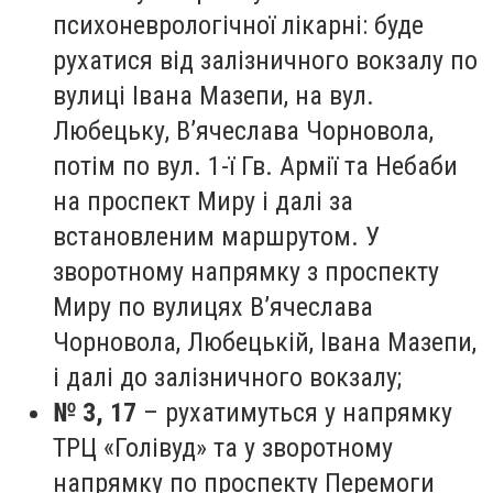
психоневрологічної лікарні: буде
рухатися від залізничного вокзалу по
вулиці Івана Мазепи, на вул.
Любецьку, В’ячеслава Чорновола,
потім по вул. 1-ї Гв. Армії та Небаби
на проспект Миру і далі за
встановленим маршрутом. У
зворотному напрямку з проспекту
Миру по вулицях В’ячеслава
Чорновола, Любецькій, Івана Мазепи,
і далі до залізничного вокзалу;
№ 3, 17
– рухатимуться у напрямку
ТРЦ «Голівуд» та у зворотному
напрямку по проспекту Перемоги