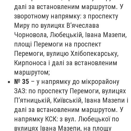
далі за встановленим маршрутом. У
зворотному напрямку: з проспекту
Миру по вулицях В’ячеслава
Чорновола, Любецькій, Івана Мазепи,
площі Перемоги на проспект
Перемоги, вулицю Хлібопекарську,
Кирпоноса і далі за встановленим
маршрутом;
№ 35
– у напрямку до мікрорайону
ЗАЗ: по проспекту Перемоги, вулицях
П’ятницькій, Київській, Івана Мазепи і
далі за встановленим маршрутом. У
напрямку КСК: з вул. Любецької по
вулицях Івана Мазепи, на площу