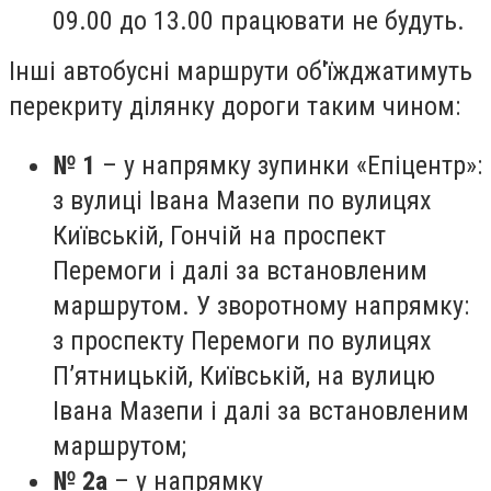
09.00 до 13.00 працювати не будуть.
Інші автобусні маршрути об'їжджатимуть
перекриту ділянку дороги таким чином:
№ 1
– у напрямку зупинки «Епіцентр»:
з вулиці Івана Мазепи по вулицях
Київській, Гончій на проспект
Перемоги і далі за встановленим
маршрутом. У зворотному напрямку:
з проспекту Перемоги по вулицях
П’ятницькій, Київській, на вулицю
Івана Мазепи і далі за встановленим
маршрутом;
№ 2а
– у напрямку