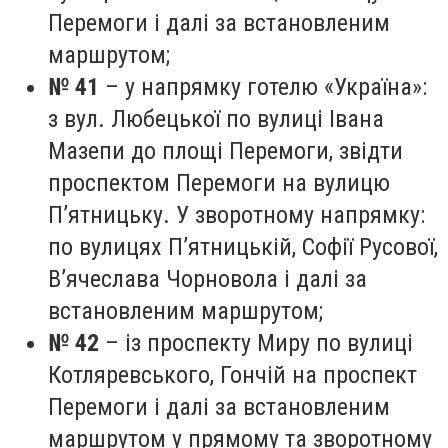
Перемоги і далі за встановленим
маршрутом;
№ 41
– у напрямку готелю «Україна»:
з вул. Любецької по вулиці Івана
Мазепи до площі Перемоги, звідти
проспектом Перемоги на вулицю
П’ятницьку. У зворотному напрямку:
по вулицях П’ятницькій, Софії Русової,
В’ячеслава Чорновола і далі за
встановленим маршрутом;
№ 42
– із проспекту Миру по вулиці
Котляревського, Гончій на проспект
Перемоги і далі за встановленим
маршрутом у прямому та зворотному