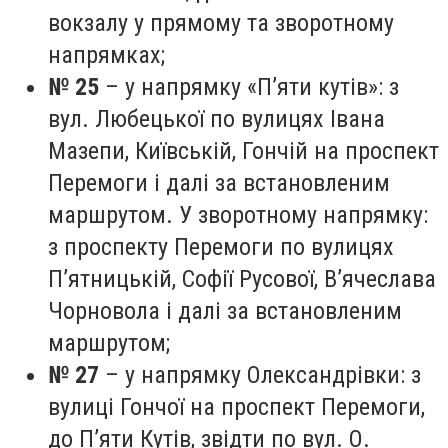
вокзалу у прямому та зворотному
напрямках;
№ 25
– у напрямку «П’яти кутів»: з
вул. Любецької по вулицях Івана
Мазепи, Київській, Гончій на проспект
Перемоги і далі за встановленим
маршрутом. У зворотному напрямку:
з проспекту Перемоги по вулицях
П’ятницькій, Софії Русової, В’ячеслава
Чорновола і далі за встановленим
маршрутом;
№ 27
– у напрямку Олександрівки: з
вулиці Гончої на проспект Перемоги,
до П’яти Кутів, звідти по вул. О.