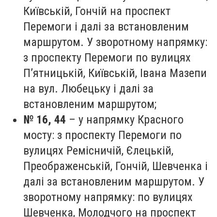
Київській, Гончій на проспект
Перемоги і далі за встановленим
маршрутом. У зворотному напрямку:
з проспекту Перемоги по вулицях
П’ятницькій, Київській, Івана Мазепи
на вул. Любецьку і далі за
встановленим маршрутом;
№ 16, 44
– у напрямку Красного
мосту: з проспекту Перемоги по
вулицях Ремісничій, Єлецькій,
Преображенській, Гончій, Шевченка і
далі за встановленим маршрутом. У
зворотному напрямку: по вулицях
Шевченка, Молодчого на проспект