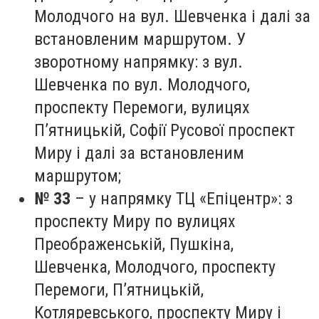
Молодчого на вул. Шевченка і далі за
встановленим маршрутом. У
зворотному напрямку: з вул.
Шевченка по вул. Молодчого,
проспекту Перемоги, вулицях
П’ятницькій, Софії Русової проспект
Миру і далі за встановленим
маршрутом;
№ 33
– у напрямку ТЦ «Епіцентр»: з
проспекту Миру по вулицях
Преображенській, Пушкіна,
Шевченка, Молодчого, проспекту
Перемоги, П’ятницькій,
Котляревського, проспекту Миру і