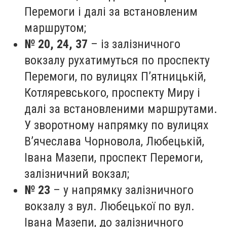
Перемоги і далі за встановленим
маршрутом;
№ 20, 24, 37
– із залізничного
вокзалу рухатимуться по проспекту
Перемоги, по вулицях П’ятницькій,
Котляревського, проспекту Миру і
далі за встановленими маршрутами.
У зворотному напрямку по вулицях
В’ячеслава Чорновола, Любецькій,
Івана Мазепи, проспект Перемоги,
залізничний вокзал;
№ 23
– у напрямку залізничного
вокзалу з вул. Любецької по вул.
Івана Мазепи, до залізничного