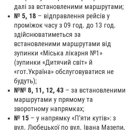
далі за встановленими маршрутами;
№ 5, 18
– відправлення рейсів у
проміжок часу з 09 год. до 13 год.
здійснюватиметься за
встановленими маршрутами від
зупинки «Міська лікарня №1»
(зупинки «Дитячий світ» й
«гот.Україна» обслуговуватися не
будуть);
№№ 8, 11, 12, 43
– за встановленими
маршрутами у прямому та
зворотному напрямках;
№ 15
– у напрямку «П’яти кутів»: з
вул. Любецької по вул. Івана Мазепи,