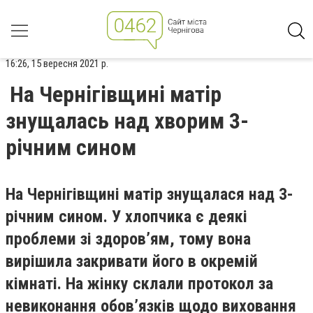
16:26, 15 вересня 2021 р.
На Чернігівщині матір
знущалась над хворим 3-
річним сином
На Чернігівщині матір знущалася над 3-
річним сином. У хлопчика є деякі
проблеми зі здоров’ям, тому вона
вирішила закривати його в окремій
кімнаті. На жінку склали протокол за
невиконання обов’язків щодо виховання