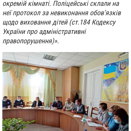
окремій кімнаті. Поліцейські склали на
неї протокол за невиконання обов’язків
щодо виховання дітей (ст.184 Кодексу
України про адміністративні
правопорушення)».