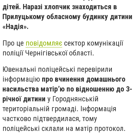
дітей. Наразі хлопчик знаходиться в
Прилуцькому обласному будинку дитини
«Надія».
Про це
повідомляє
сектор комунікації
поліції Чернігівської області.
Ювенальні поліцейські перевірили
інформацію
про вчинення домашнього
насильства матір’ю по відношенню до 3-
річної дитини
у Городнянській
територіальній громаді. Інформація
частково підтвердилася, тому
поліцейські склали на матір протокол.