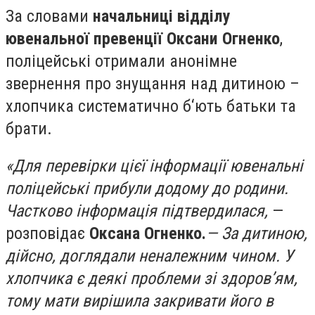
За словами
начальниці відділу
ювенальної превенції Оксани Огненко
,
поліцейські отримали анонімне
звернення про знущання над дитиною –
хлопчика систематично б‘ють батьки та
брати.
«Для перевірки цієї інформації ювенальні
поліцейські прибули додому до родини.
Частково інформація підтвердилася,
—
розповідає
Оксана Огненко.
— За дитиною,
дійсно, доглядали неналежним чином. У
хлопчика є деякі проблеми зі здоров’ям,
тому мати вирішила закривати його в