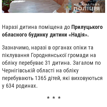
Наразі дитина поміщена до
Прилуцького
обласного будинку дитини «Надія».
Зазначимо, наразі в органах опіки та
піклування Городнянської громади на
обліку перебуває 31 дитина. Загалом по
Чернігівській області на обліку
перебувають 1365 дітей, які виховуються
у 634 родинах.
* * *