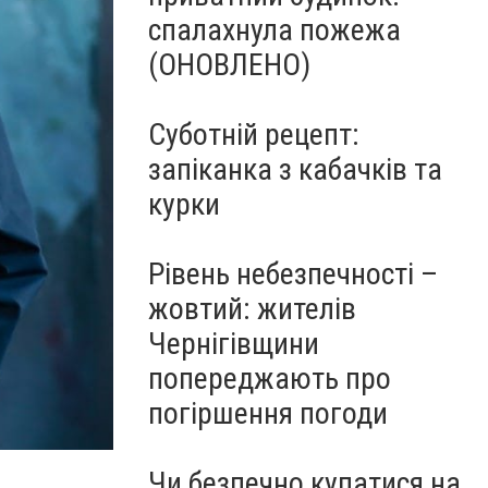
спалахнула пожежа
(ОНОВЛЕНО)
Суботній рецепт:
запіканка з кабачків та
курки
Рівень небезпечності –
жовтий: жителів
Чернігівщини
попереджають про
погіршення погоди
Чи безпечно купатися на