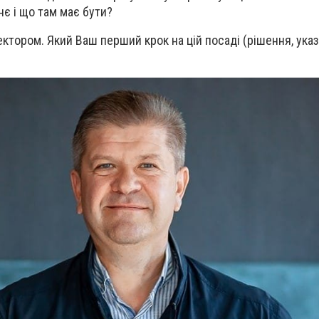
нє і що там має бути?
ектором. Який Ваш перший крок на цій посаді (рішення, указ,