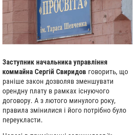
Заступник начальника управління
коммайна Сергій Свиридов
говорить, що
раніше закон дозволяв зменшувати
орендну плату в рамках існуючого
договору. А з лютого минулого року,
правила змінилися і його потрібно було
переукласти.