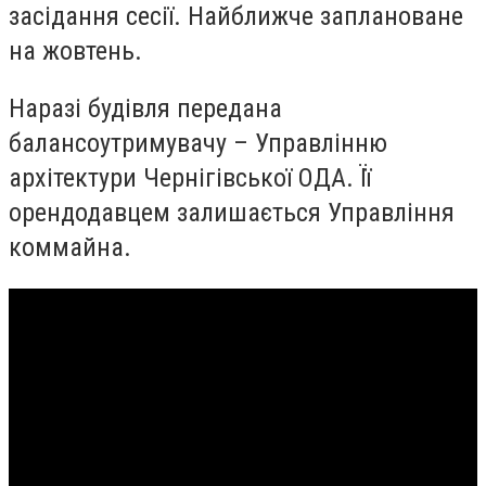
засідання сесії. Найближче заплановане
на жовтень.
Наразі будівля передана
балансоутримувачу – Управлінню
архітектури Чернігівської ОДА. Її
орендодавцем залишається Управління
коммайна.