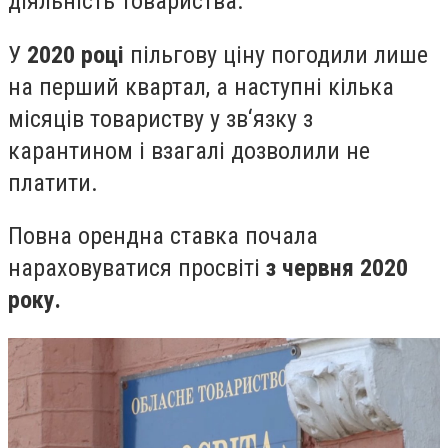
діяльність товариства.
У
2020 році
пільгову ціну погодили лише
на перший квартал, а наступні кілька
місяців товариству у зв‘язку з
карантином і взагалі дозволили не
платити.
Повна орендна ставка почала
нараховуватися просвіті
з червня 2020
року.