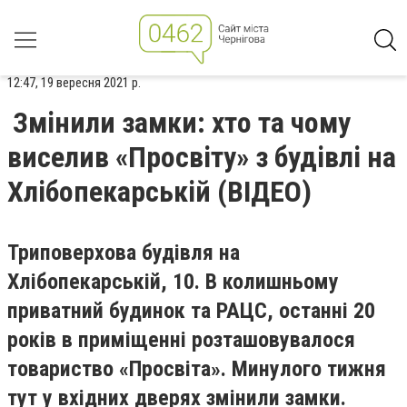
12:47, 19 вересня 2021 р.
Змінили замки: хто та чому
виселив «Просвіту» з будівлі на
Хлібопекарській (ВІДЕО)
Триповерхова будівля на
Хлібопекарській, 10. В колишньому
приватний будинок та РАЦС, останні 20
років в приміщенні розташовувалося
товариство «Просвіта». Минулого тижня
тут у вхідних дверях змінили замки.