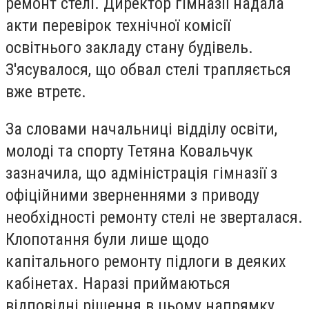
ремонт стелі. Директор гімназії надала
акти перевірок технічної комісії
освітнього закладу стану будівель.
З'ясувалося, що обвал стелі трапляється
вже втретє.
За словами начальниці відділу освіти,
молоді та спорту Тетяна Ковальчук
зазначила, що адміністрація гімназії з
офіційними зверненнями з приводу
необхідності ремонту стелі не зверталася.
Клопотання були лише щодо
капітального ремонту підлоги в деяких
кабінетах. Наразі приймаються
відповідні рішення в цьому напрямку.