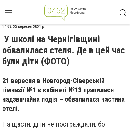
14:09, 23 вересня 2021 р.
У школі на Чернігівщині
обвалилася стеля. Де в цей час
були діти (ФОТО)
21 вересня в Новгород-Сіверській
гімназії №1 в кабінеті №13 трапилася
надзвичайна подія – обвалилася частина
стелі.
На щастя, діти не постраждали, бо