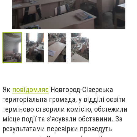
Як
повідомляє
Новгород-Сіверська
територіальна громада, у відділі освіти
терміново створили комісію, обстежили
місце події та з’ясували обставини. За
результатами перевірки проведуть