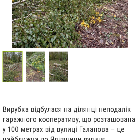
Вирубка відбулася на ділянці неподалік
гаражного кооперативу, що розташована
у 100 метрах від вулиці Галанова – це
найближча до Ялівщини вулиця