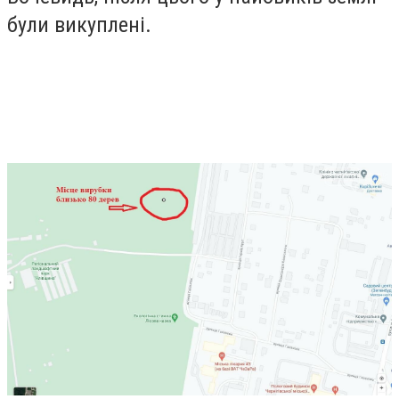
були викуплені.