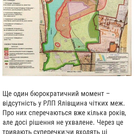
Ще один бюрократичний момент –
відсутність у РЛП Ялівщина чітких меж.
Про них сперечаються вже кілька років,
але досі рішення не ухвалене. Через це
тривають суперечки:чи входять ці