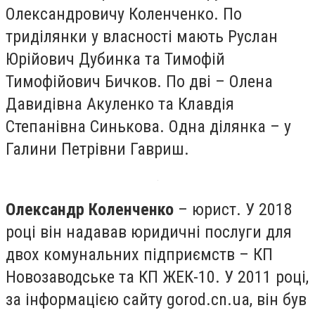
Олександровичу Коленченко. По
триділянки у власності мають Руслан
Юрійович Дубинка та Тимофій
Тимофійович Бичков. По дві – Олена
Давидівна Акуленко та Клавдія
Степанівна Синькова. Одна ділянка – у
Галини Петрівни Гавриш.
Олександр Коленченко
– юрист. У 2018
році він надавав юридичні послуги для
двох комунальних підприємств – КП
Новозаводське та КП ЖЕК-10. У 2011 році,
за інформацією сайту gorod.cn.ua, він був