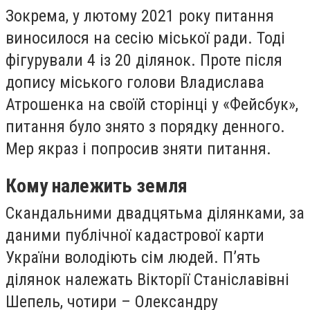
Зокрема, у лютому 2021 року питання
виносилося на сесію міської ради. Тоді
фігурували 4 із 20 ділянок. Проте після
допису міського голови Владислава
Атрошенка на своїй сторінці у «Фейсбук»,
питання було знято з порядку денного.
Мер якраз і попросив зняти питання.
Кому належить земля
Скандальними двадцятьма ділянками, за
даними публічної кадастрової карти
України володіють сім людей. П’ять
ділянок належать Вікторії Станіславівні
Шепель, чотири – Олександру