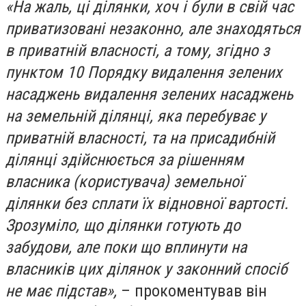
«
На жаль, ці ділянки, хоч і були в свій час
приватизовані незаконно, але знаходяться
в приватній власності, а тому, згідно з
пунктом 10 Порядку видалення зелених
насаджень видалення зелених насаджень
на земельній ділянці, яка перебуває у
приватній власності, та на присадибній
ділянці здійснюється за рішенням
власника (користувача) земельної
ділянки без сплати їх відновної вартості.
Зрозуміло, що ділянки готують до
забудови, але поки що вплинути на
власників цих ділянок у законний спосіб
не має підстав
»,
– прокоментував він