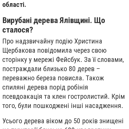
області.
Вирубані дерева Ялівщині. Що
сталося?
Про надзвичайну подію Христина
Щербакова повідомила через свою
сторінку у мережі Фейсбук. За її словами,
постраждали близько 80 дерев –
переважно береза повисла. Також
спиляні дерева порід робінія
псевдоакація та клен гостролистий. Крім
того, були пошкоджені інші насадження.
Усього дерева віком до 50 років знищені