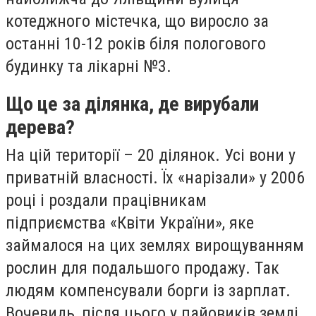
котеджного містечка, що виросло за
останні 10-12 років біля пологового
будинку та лікарні №3.
Що це за ділянка, де вирубали
дерева?
На цій території – 20 ділянок. Усі вони у
приватній власності. Їх «нарізали» у 2006
році і роздали працівникам
підприємства «Квіти України», яке
займалося на цих землях вирощуванням
рослин для подальшого продажу. Так
людям компенсували борги із зарплат.
Вочевидь, після цього у пайовиків землі