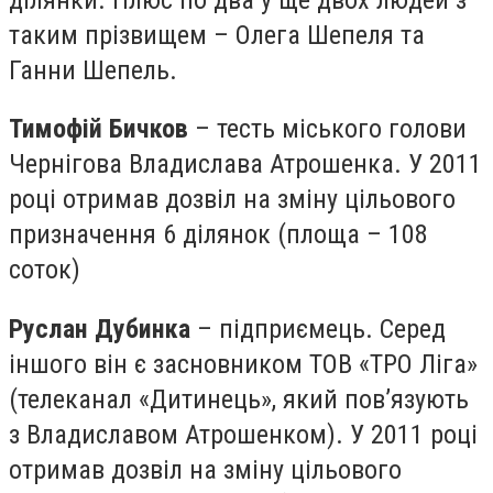
таким прізвищем – Олега Шепеля та
Ганни Шепель.
Тимофій Бичков
– тесть міського голови
Чернігова Владислава Атрошенка. У 2011
році отримав дозвіл на зміну цільового
призначення 6 ділянок (площа – 108
соток)
Руслан Дубинка
– підприємець. Серед
іншого він є засновником ТОВ «ТРО Ліга»
(телеканал «Дитинець», який пов’язують
з Владиславом Атрошенком). У 2011 році
отримав дозвіл на зміну цільового