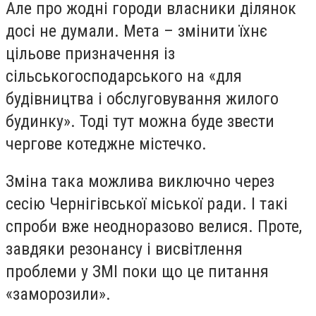
Але про жодні городи власники ділянок
досі не думали. Мета – змінити їхнє
цільове призначення із
сільськогосподарського на «для
будівництва і обслуговування жилого
будинку». Тоді тут можна буде звести
чергове котеджне містечко.
Зміна така можлива виключно через
сесію Чернігівської міської ради. І такі
спроби вже неодноразово велися. Проте,
завдяки резонансу і висвітлення
проблеми у ЗМІ поки що це питання
«заморозили».