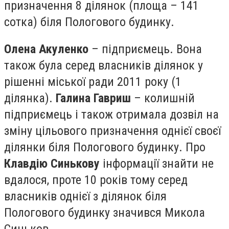
призначення 8 ділянок (площа – 141
сотка) біля Пологового будинку.
Олена Акуленко
– підприємець. Вона
також була серед власників ділянок у
рішенні міської ради 2011 року (1
ділянка).
Галина Гавриш
– колишній
підприємець і також отримала дозвіл на
зміну цільового призначення однієї своєї
ділянки біля Пологового будинку. Про
Клавдію Синькову
інформації знайти не
вдалося, проте 10 років тому серед
власників однієї з ділянок біля
Пологового будинку значився Микола