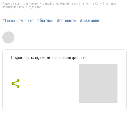
Якщо ви помітили помилку, виділіть необхідний текст і натисніть Ctrl + Enter, щоб
повідомити про це редакцію
#Гонка чемпіонів
#біатлон
#першість
#змагання
Поділіться та підписуйтесь на наші джерела