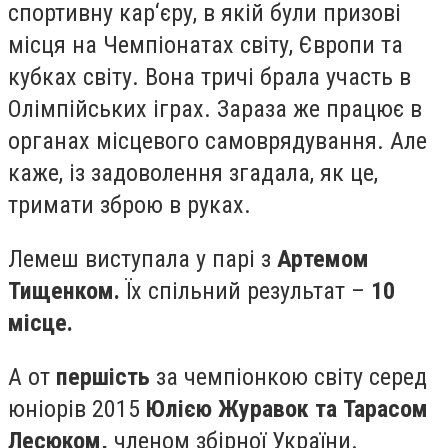
спортивну кар‘єру, в якій були призові
місця на Чемпіонатах світу, Європи та
кубках світу. Вона тричі брала участь в
Олімпійських іграх. Зараза же працює в
органах місцевого самоврядування. Але
каже, із задоволення згадала, як це,
тримати зброю в руках.
Лемеш виступала у парі з
Артемом
Тищенком.
Їх спільний результат –
10
місце.
А от
першість
за чемпіонкою світу серед
юніорів 2015
Юлією Журавок та Тарасом
Лесюком,
членом збірної України.