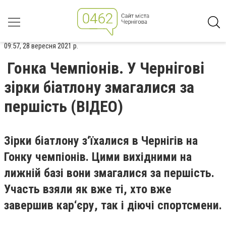
09:57, 28 вересня 2021 р.
Гонка Чемпіонів. У Чернігові
зірки біатлону змагалися за
першість (ВІДЕО)
Зірки біатлону з‘їхалися в Чернігів на
Гонку чемпіонів. Цими вихідними на
лижній базі вони змагалися за першість.
Участь взяли як вже ті, хто вже
завершив кар‘єру, так і діючі спортсмени.