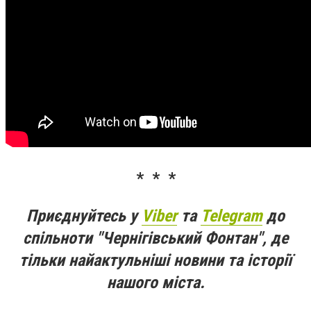
* * *
Приєднуйтесь у
Viber
та
Telegram
до
спільноти "Чернігівський Фонтан", де
тільки найактульніші новини та історії
нашого міста.