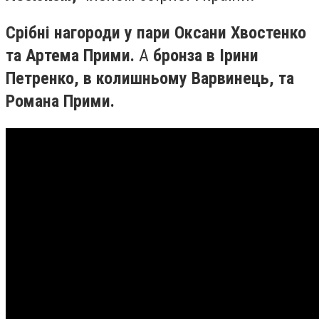
Срібні нагороди у пари Оксани Хвостенко
та Артема Прими.
А
бронза в Ірини
Петренко, в колишньому Варвинець, та
Романа Прими.