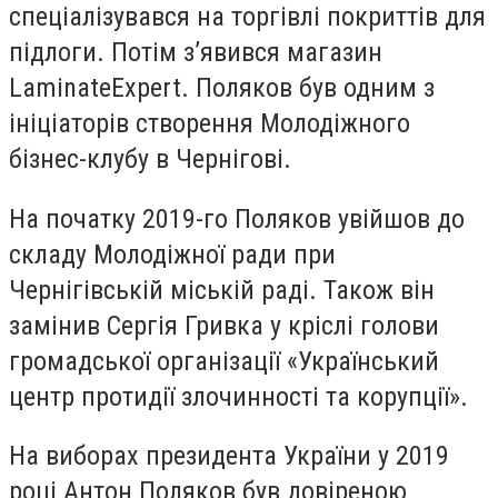
спеціалізувався на торгівлі покриттів для
підлоги. Потім з’явився магазин
LaminateExpert. Поляков був одним з
ініціаторів створення Молодіжного
бізнес-клубу в Чернігові.
На початку 2019-го Поляков увійшов до
складу Молодіжної ради при
Чернігівській міській раді. Також він
замінив Сергія Гривка у кріслі голови
громадської організації «Український
центр протидії злочинності та корупції».
На виборах президента України у 2019
році Антон Поляков був довіреною