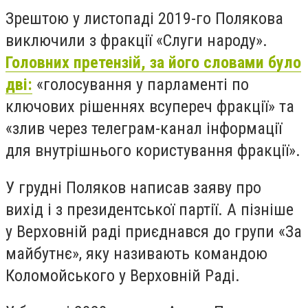
Зрештою у листопаді 2019-го Полякова
виключили з фракції «Слуги народу».
Головних претензій, за його словами було
дві:
«голосування у парламенті по
ключових рішеннях всупереч фракції» та
«злив через телеграм-канал інформації
для внутрішнього користування фракції».
У грудні Поляков написав заяву про
вихід і з президентської партії. А пізніше
у Верховній раді приєднався до групи «За
майбутнє», яку називають командою
Коломойського у Верховній Раді.