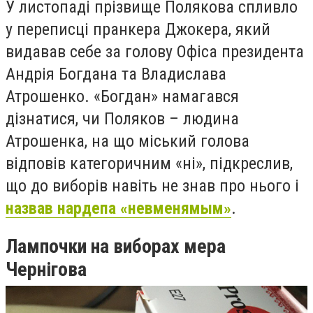
У листопаді прізвище Полякова спливло
у переписці пранкера Джокера, який
видавав себе за голову Офіса президента
Андрія Богдана та Владислава
Атрошенко. «Богдан» намагався
дізнатися, чи Поляков – людина
Атрошенка, на що міський голова
відповів категоричним «ні», підкреслив,
що до виборів навіть не знав про нього і
назвав нардепа «невменямым»
.
Лампочки на виборах мера
Чернігова