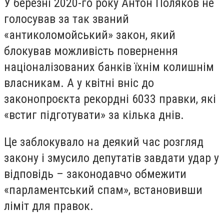
У березні 2020-го року Антон Поляков не
голосував за так званий
«антиколомойський» закон, який
блокував можливість повернення
націоналізованих банків їхнім колишнім
власникам. А у квітні вніс до
законопроєкта рекордні 6033 правки, які
«встиг підготувати» за кілька днів.
Це заблокувало на деякий час розгляд
закону і змусило депутатів завдати удар у
відповідь – законодавчо обмежити
«парламентський спам», встановивши
ліміт для правок.