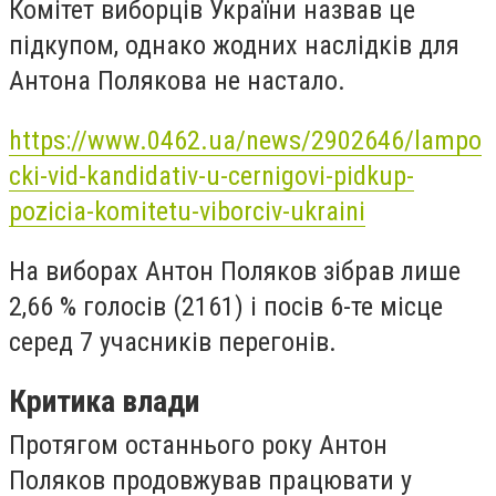
Комітет виборців України назвав це
підкупом, однако жодних наслідків для
Антона Полякова не настало.
https://www.0462.ua/news/2902646/lampo
cki-vid-kandidativ-u-cernigovi-pidkup-
pozicia-komitetu-viborciv-ukraini
На виборах Антон Поляков зібрав лише
2,66 % голосів (2161) і посів 6-те місце
серед 7 учасників перегонів.
Критика влади
Протягом останнього року Антон
Поляков продовжував працювати у