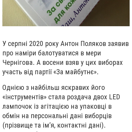
У серпні 2020 року Антон Поляков заявив
про наміри балотуватися в мери
Чернігова. А восени взяв у цих виборах
участь від партії «За майбутнє».
Однією з найбільш яскравих його
«інструментів» стала роздача двох LED
лампочок із агітацією на упаковці в
обмін на персональні дані виборців
(прізвище та ім’я, контактні дані).