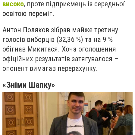
високо
, проте підприємець із середньої
освітою переміг.
Антон Поляков зібрав майже третину
голосів виборців (32,36 %) та на 9 %
обігнав Микитася. Хоча оголошення
офіційних результатів затягувалося –
опонент вимагав перерахунку.
«Зніми Шапку»