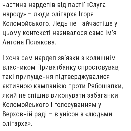
частина нардепів від партії «Слуга
народу» – люди олігарха Ігоря
Коломойського. Ледь не найчастіше у
цьому контексті називалося саме ім’я
Антона Полякова.
І хоча сам нардеп зв’язки з колишнім
власником Приватбанку спростовував,
такі припущення підтверджувалися
активною кампанією проти Рябошапки,
який не спішив виконувати забаганки
Коломойського і голосуванням у
Верховній раді – в унісон з «людьми
олігарха».