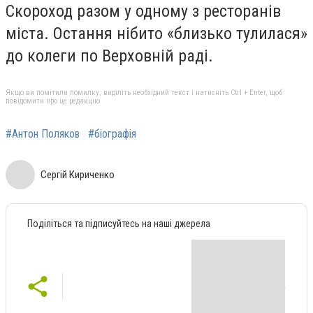
Скороход разом у одному з ресторанів
міста. Остання нібито «близько тулилася»
до колеги по Верховній раді.
Якщо ви помітили помилку, виділіть необхідний текст і натисніть Ctrl + Enter, щоб
повідомити про це редакцію
#Антон Поляков
#біографія
Сергій Кириченко
Поділіться та підписуйтесь на наші джерела