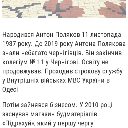
Народився Антон Поляков 11 листопада
1987 року. До 2019 року Антона Полякова
знали небагато чернігівців. Він закінчив
колегіум № 11 у Чернігові. Освіту не
продовжував. Проходив строкову службу
у Внутрішніх військах МВС України в
Одесі
Потім зайнявся бізнесом. У 2010 році
заснував магазин будматеріалів
«Підрахуй», який у першу чергу