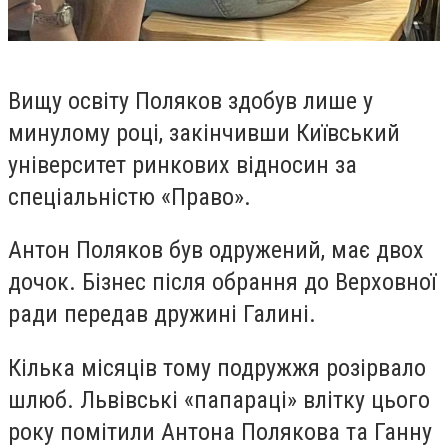
Вищу освіту Поляков здобув лише у
минулому році, закінчивши Київський
університет ринкових відносин за
спеціальністю «Право».
Антон Поляков був одружений, має двох
дочок. Бізнес після обрання до Верховної
ради передав дружині Галині.
Кілька місяців тому подружжя розірвало
шлюб. Львівські «папараці» влітку цього
року помітили Антона Полякова та Ганну