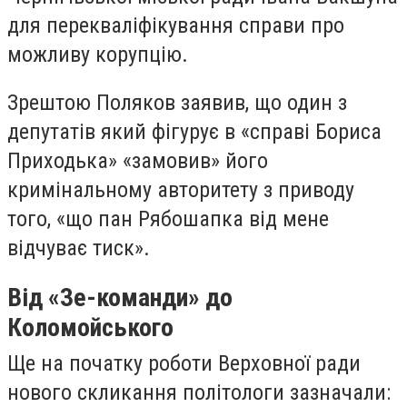
для перекваліфікування справи про
можливу корупцію.
Зрештою Поляков заявив, що один з
депутатів який фігурує в «справі Бориса
Приходька» «замовив» його
кримінальному авторитету з приводу
того, «що пан Рябошапка від мене
відчуває тиск».
Від «Зе-команди» до
Коломойського
Ще на початку роботи Верховної ради
нового скликання політологи зазначали: