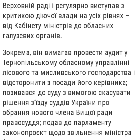
Верховній раді і регулярно виступав з
критикою діючої влади на усіх рівнях –
від Кабінету міністрів до обласних
галузевих органів.
Зокрема, він вимагав провести аудит у
Тернопільському обласному управлінні
лісового та мисливського господарства і
відсторонити з посади його керівника;
позивався до суду з вимогою скасувати
рішення з’їзду суддів України про
обрання нового члена Вищої ради
правосуддя; подав до парламенту
законопроєкт щодо звільнення міністра