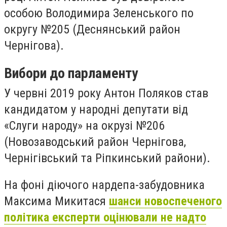
особою Володимира Зеленського по
округу №205 (Деснянський район
Чернігова).
Вибори до парламенту
У червні 2019 року Антон Поляков став
кандидатом у народні депутати від
«Слуги народу» на окрузі №206
(Новозаводський район Чернігова,
Чернігівський та Ріпкинський райони).
На фоні діючого нардепа-забудовника
Максима Микитася
шанси новоспеченого
політика експерти оцінювали не надто