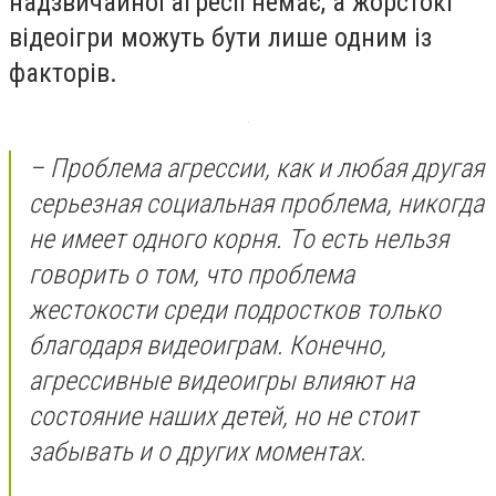
надзвичайної агресії немає, а жорстокі
відеоігри можуть бути лише одним із
факторів.
–
Проблема агрессии, как и любая другая
серьезная социальная проблема, никогда
не имеет одного корня. То есть нельзя
говорить о том, что проблема
жестокости среди подростков только
благодаря видеоиграм. Конечно,
агрессивные видеоигры влияют на
состояние наших детей, но не стоит
забывать и о других моментах.