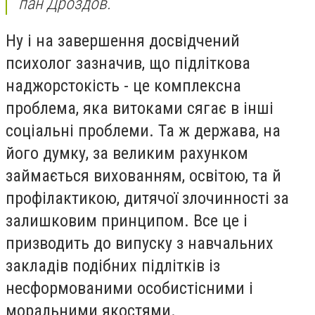
пан Дроздов.
Ну і на завершення досвідчений
психолог зазначив, що підліткова
наджорстокість - це комплексна
проблема, яка витоками сягає в інші
соціальні проблеми. Та ж держава, на
його думку, за великим рахунком
займається вихованням, освітою, та й
профілактикою, дитячої злочинності за
залишковим принципом. Все це і
призводить до випуску з навчальних
закладів подібних підлітків із
несформованими особистісними і
моральними якостями.