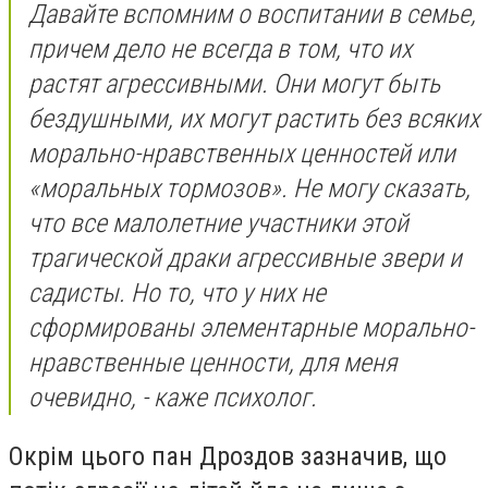
Давайте вспомним о воспитании в семье,
причем дело не всегда в том, что их
растят агрессивными. Они могут быть
бездушными, их могут растить без всяких
морально-нравственных ценностей или
«моральных тормозов». Не могу сказать,
что все малолетние участники этой
трагической драки агрессивные звери и
садисты. Но то, что у них не
сформированы элементарные морально-
нравственные ценности, для меня
очевидно
, - каже психолог.
Окрім цього пан Дроздов зазначив, що