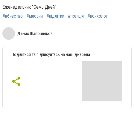
Еженедельник "Семь Дней"
#вбивство
#масани
#підлітки
#поліція
#психолог
Денис Шапошніков
Поділіться та підписуйтесь на наші джерела