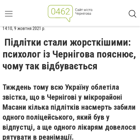
14:10, 9 жовтня 2021 р.
Підлітки стали жорсткішими:
психолог із Чернігова пояснює,
чому так відбувається
Тиждень тому всю Україну облетіла
звістка, що в Чернігові у мікрорайоні
Масани кілька підлітків насмерть забили
одного поліцейського, який був у
відпустці, а ще одного лікарям довелося
рятувати в реанімації.