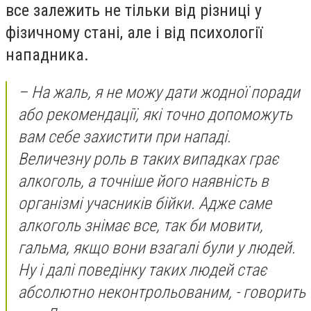
все залежить не тільки від різниці у
фізичному стані, але і від психології
нападника.
–
На жаль, я не можу дати жодної поради
або рекомендації, які точно допоможуть
вам себе захистити при нападі.
Величезну роль в таких випадках грає
алкоголь, а точніше його наявність в
організмі учасників бійки. Адже саме
алкоголь знімає все, так би мовити,
гальма, якщо вони взагалі були у людей.
Ну і далі поведінку таких людей стає
абсолютно неконтрольованим
, - говорить