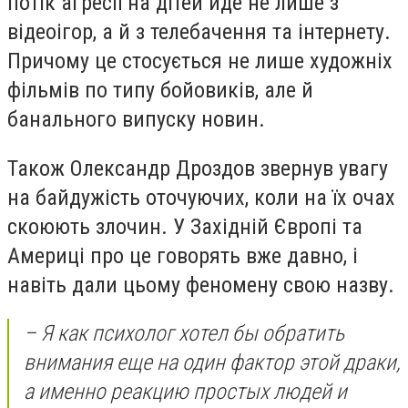
потік агресії на дітей йде не лише з
відеоігор, а й з телебачення та інтернету.
Причому це стосується не лише художніх
фільмів по типу бойовиків, але й
банального випуску новин.
Також Олександр Дроздов звернув увагу
на байдужість оточуючих, коли на їх очах
скоюють злочин. У Західній Європі та
Америці про це говорять вже давно, і
навіть дали цьому феномену свою назву.
– Я как психолог хотел бы обратить
внимания еще на один фактор этой драки,
а именно реакцию простых людей и