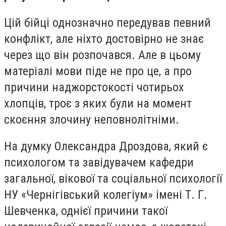
Цій бійці однозначно передував певний
конфлікт, але ніхто достовірно не знає
через що він розпочався. Але в цьому
матеріалі мови піде не про це, а про
причини наджорстокості чотирьох
хлопців, троє з яких були на момент
скоєння злочину неповнолітніми.
На думку Олександра Дроздова, який є
психологом та завідувачем кафедри
загальної, вікової та соціальної психології
НУ «Чернігівський колегіум» імені Т. Г.
Шевченка, однієї причини такої