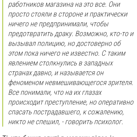
работников магазина на это все. Они
просто стояли в стороне и практически
ничего не предпринимали, чтобы
предотвратить драку. Возможно, кто-то и
вызывал полицию, но достоверно об
этом пока ничего не известно. С таким
явлением столкнулись в западных
странах давно, и называется он
феноменом невмешивающегося зрителя.
Все понимали, что на их глазах
происходит преступление, но оперативно
спасать пострадавшего, к сожалению,
никто не спешил
, - говорить психолог.