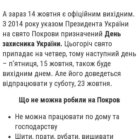
А зараз 14 жовтня є офіційним вихідним.
З 2014 року указом Президента України
на свято Покрови призначений
День
захисника України.
Цьогоріч свято
припадає на четвер, тому наступний день
– п‘ятниця, 15 жовтня, також буде
вихідним днем. Але його доведеться
відпрацювати у суботу, 23 жовтня.
Що не можна робили на Покров
Не можна працювати по дому та
господарству
Шити, прати, рубати, вишивати