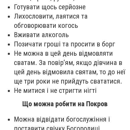
Готувати щось серйозне
Лихословити, лаятися та
обговорювати когось
Вживати алкоголь
Позичати гроші та просити в борг
Не можна в цей день відмовляти
сватам. За повір‘ям, якщо дівчина в
цей день відмовила святам, то до неї
ще три роки не прийдуть свататися.
Не митися і не стригти нігті
Що можна робити на Покров
Можна відвідати богослужіння і
поставити свічку Богородиці