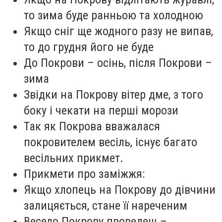
то зима буде ранньою та холодною
Якщо сніг ще жодного разу не випав,
то до грудня його не буде
До Покрови – осінь, після Покрови –
зима
Звідки на Покрову вітер дме, з того
боку і чекати на перші морози
Так як Покрова вважалася
покровителем весіль, існує багато
весільних прикмет.
Прикмети про заміжжя:
Якщо хлопець на Покрову до дівчини
залицяється, стане її нареченим
Весело Покрову проведеш –