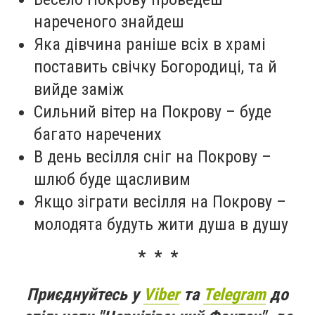
нареченого знайдеш
Яка дівчина раніше всіх в храмі
поставить свічку Богородиці, та й
вийде заміж
Сильний вітер на Покрову – буде
багато наречених
В день весілля сніг на Покрову –
шлюб буде щасливим
Якщо зіграти весілля на Покрову –
молодята будуть жити душа в душу
* * *
Приєднуйтесь у
Viber
та
Telegram
до