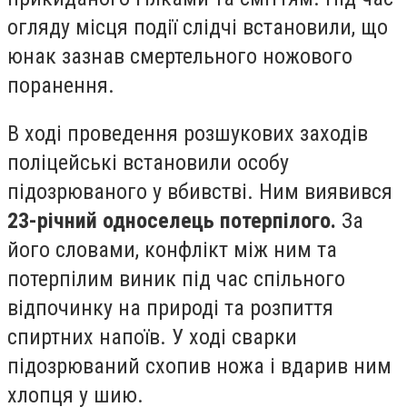
огляду місця події слідчі встановили, що
юнак зазнав смертельного ножового
поранення.
В ході проведення розшукових заходів
поліцейські встановили особу
підозрюваного у вбивстві. Ним виявився
23-річний односелець потерпілого.
За
його словами, конфлікт між ним та
потерпілим виник під час спільного
відпочинку на природі та розпиття
спиртних напоїв. У ході сварки
підозрюваний схопив ножа і вдарив ним
хлопця у шию.