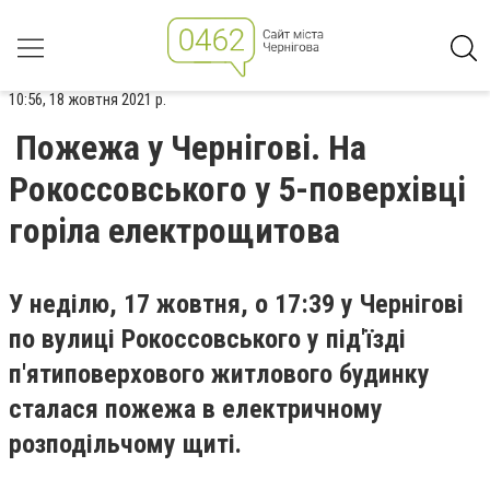
10:56, 18 жовтня 2021 р.
Пожежа у Чернігові. На
Рокоссовського у 5-поверхівці
горіла електрощитова
У неділю, 17 жовтня, о 17:39 у Чернігові
по вулиці Рокоссовського у під'їзді
п'ятиповерхового житлового будинку
сталася пожежа в електричному
розподільчому щиті.