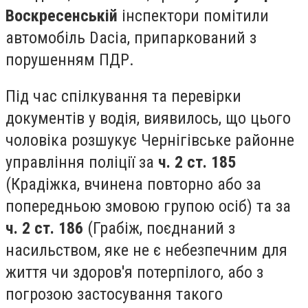
Воскресенській
інспектори помітили
автомобіль Dacia, припаркований з
порушенням ПДР.
Під час спілкування та перевірки
документів у водія, виявилось, що цього
чоловіка розшукує Чернігівське районне
управління поліції за
ч. 2 ст. 185
(Крадіжка, вчинена повторно або за
попередньою змовою групою осіб) та за
ч. 2 ст. 186
(Грабіж, поєднаний з
насильством, яке не є небезпечним для
життя чи здоров'я потерпілого, або з
погрозою застосування такого