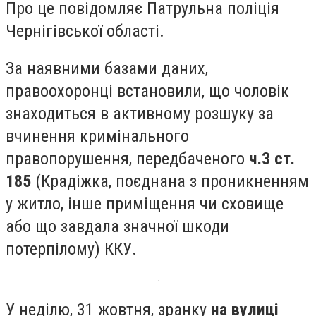
Про це повідомляє Патрульна поліція
Чернігівської області.
За наявними базами даних,
правоохоронці встановили, що чоловік
знаходиться в активному розшуку за
вчинення кримінального
правопорушення, передбаченого
ч.3 ст.
185
(Крадіжка, поєднана з проникненням
у житло, інше приміщення чи сховище
або що завдала значної шкоди
потерпілому) ККУ.
У неділю, 31 жовтня, зранку
на вулиці