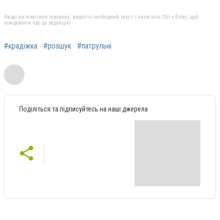
Якщо ви помітили помилку, виділіть необхідний текст і натисніть Ctrl + Enter, щоб
повідомити про це редакцію
#крадіжка
#розшук
#патрульні
Поділіться та підписуйтесь на наші джерела