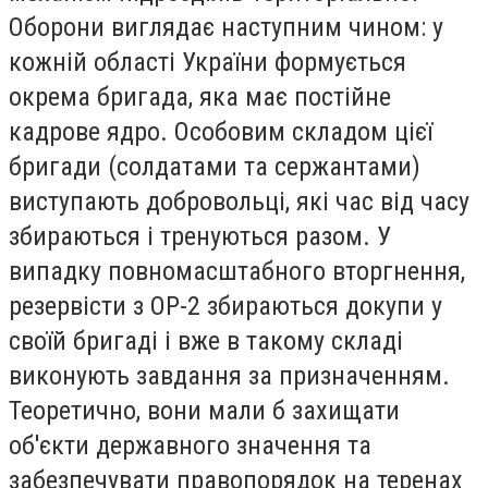
Оборони виглядає наступним чином: у
кожній області України формується
окрема бригада, яка має постійне
кадрове ядро. Особовим складом цієї
бригади (солдатами та сержантами)
виступають добровольці, які час від часу
збираються і тренуються разом. У
випадку повномасштабного вторгнення,
резервісти з ОР-2 збираються докупи у
своїй бригаді і вже в такому складі
виконують завдання за призначенням.
Теоретично, вони мали б захищати
об'єкти державного значення та
забезпечувати правопорядок на теренах