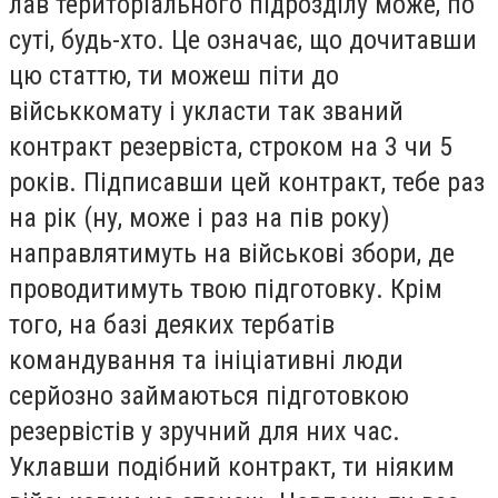
лав територіального підрозділу може, по
суті, будь-хто. Це означає, що дочитавши
цю статтю, ти можеш піти до
військкомату і укласти так званий
контракт резервіста, строком на 3 чи 5
років. Підписавши цей контракт, тебе раз
на рік (ну, може і раз на пів року)
направлятимуть на військові збори, де
проводитимуть твою підготовку. Крім
того, на базі деяких тербатів
командування та ініціативні люди
серйозно займаються підготовкою
резервістів у зручний для них час.
Уклавши подібний контракт, ти ніяким