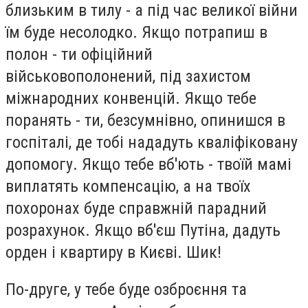
близьким в тилу - а під час великої війни
їм буде несолодко. Якщо потрапиш в
полон - ти офіційний
військовополонений, під захистом
міжнародних конвенцій. Якщо тебе
поранять - ти, безсумнівно, опинишся в
госпіталі, де тобі нададуть кваліфіковану
допомогу. Якщо тебе вб'ють - твоїй мамі
виплатять компенсацію, а на твоїх
похоронах буде справжній парадний
розрахунок. Якщо вб'єш Путіна, дадуть
орден і квартиру в Києві. Шик!
По-друге, у тебе буде озброєння та