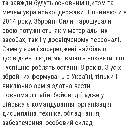
та завжди будуть основним щитом та
мечем української держави. Починаючи з
2014 року, Збройні Сили нарощували
свою потужність, як у матеріальних
засобах, так і у досвідченому персоналі.
Саме у армії зосереджені найбільш
досвідчені люди, які вміють воювати, що
і успішно роблять останні 8 років. З усіх
збройних формувань в Україні, тільки і
виключно армія здатна вести
повномасштабні бойові дії, адже у
війська є командування, організація,
дисципліна, техніка, обладнання,
забезпечення, особовий склад,