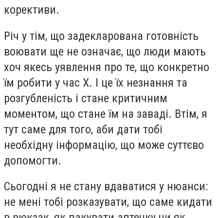
корективи.
Річ у тім, що задекларована готовність
воювати ще не означає, що люди мають
хоч якесь уявлення про те, що конкретно
їм робити у час Х. І це їх незнання та
розгубленість і стане критичним
моментом, що стане їм на заваді. Втім, я
тут саме для того, аби дати тобі
необхідну інформацію, що може суттєво
допомогти.
Сьогодні я не стану вдаватися у нюанси:
не мені тобі розказувати, що саме кидати
в рюкзак, як пакувати аптечку чи як