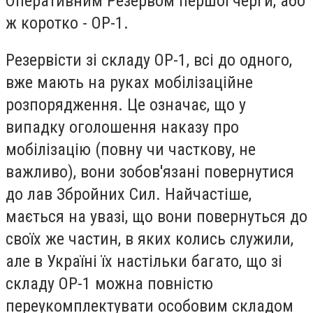
Оперативним Резервом першої черги, або
ж коротко - ОР-1.
Резервісти зі складу ОР-1, всі до одного,
вже мають на руках мобілізаційне
розпорядження. Це означає, що у
випадку оголошення наказу про
мобілізацію (повну чи часткову, не
важливо), вони зобов'язані повернутися
до лав Збройних Сил. Найчастіше,
мається на увазі, що вони повернуться до
своїх же частин, в яких колись служили,
але в Україні їх настільки багато, що зі
складу ОР-1 можна повністю
переукомплектувати особовим складом