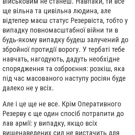
військовим не станеш. Навпаки, ти все
ще вільна та цивільна людина, але
відтепер маєш статус Резервіста, тобто у
випадку повномасштабної війни ти в
будь-якому випадку будеш залучений до
збройної протидії ворогу. У тербаті тебе
навчать, нагодують, дадуть необхідне
спорядження та озброєння: розкіш, яка
під час масованого наступу росіян буде
далеко не у всіх.
Але і це ще не все. Крім Оперативного
Резерву є ще один спосіб потрапити до
лав армії: у випадку, якщо всіх
вищенаведених сил не вистачить для