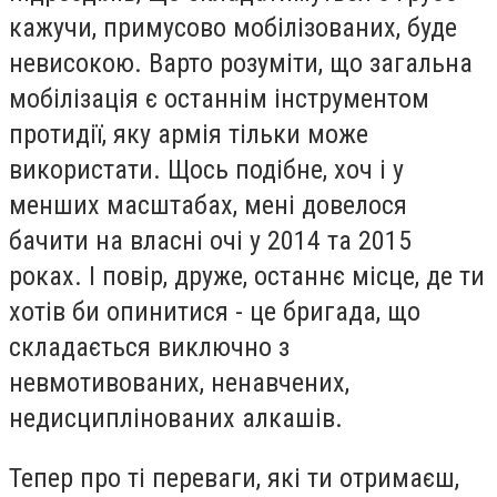
кажучи, примусово мобілізованих, буде
невисокою. Варто розуміти, що загальна
мобілізація є останнім інструментом
протидії, яку армія тільки може
використати. Щось подібне, хоч і у
менших масштабах, мені довелося
бачити на власні очі у 2014 та 2015
роках. І повір, друже, останнє місце, де ти
хотів би опинитися - це бригада, що
складається виключно з
невмотивованих, ненавчених,
недисциплінованих алкашів.
Тепер про ті переваги, які ти отримаєш,