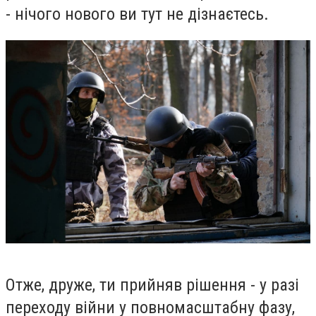
- нічого нового ви тут не дізнаєтесь.
Отже, друже, ти прийняв рішення - у разі
переходу війни у повномасштабну фазу,