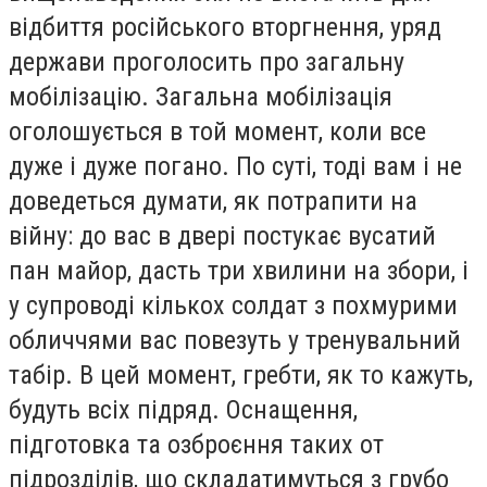
відбиття російського вторгнення, уряд
держави проголосить про загальну
мобілізацію. Загальна мобілізація
оголошується в той момент, коли все
дуже і дуже погано. По суті, тоді вам і не
доведеться думати, як потрапити на
війну: до вас в двері постукає вусатий
пан майор, дасть три хвилини на збори, і
у супроводі кількох солдат з похмурими
обличчями вас повезуть у тренувальний
табір. В цей момент, гребти, як то кажуть,
будуть всіх підряд. Оснащення,
підготовка та озброєння таких от
підрозділів, що складатимуться з грубо