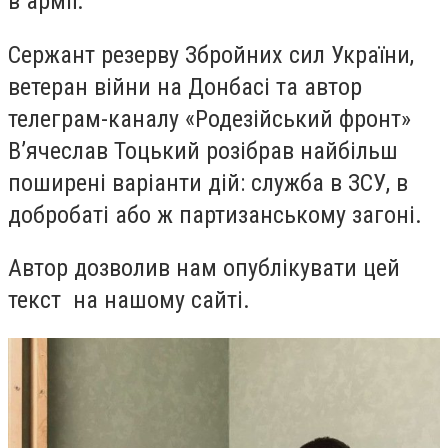
в армії.
Сержант резерву Збройних сил України,
ветеран війни на Донбасі та автор
телеграм-каналу «Родезійський фронт»
В’ячеслав Тоцький розібрав найбільш
поширені варіанти дій: служба в ЗСУ, в
добробаті або ж партизанському загоні.
Автор дозволив нам опублікувати цей
текст на нашому сайті.