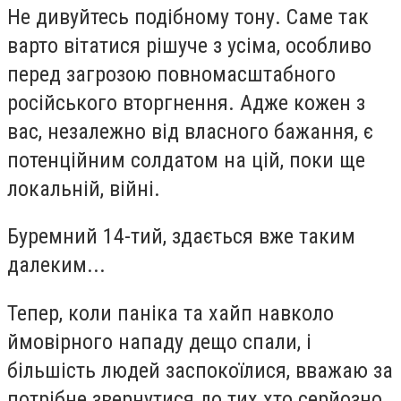
Не дивуйтесь подібному тону. Саме так
варто вітатися рішуче з усіма, особливо
перед загрозою повномасштабного
російського вторгнення. Адже кожен з
вас, незалежно від власного бажання, є
потенційним солдатом на цій, поки ще
локальній, війні.
Буремний 14-тий, здається вже таким
далеким...
Тепер, коли паніка та хайп навколо
ймовірного нападу дещо спали, і
більшість людей заспокоїлися, вважаю за
потрібне звернутися до тих хто серйозно