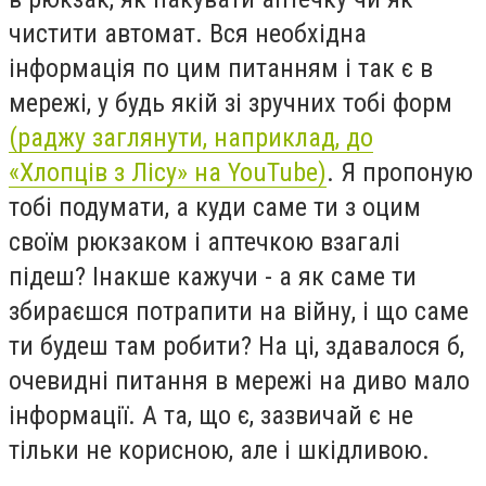
чистити автомат. Вся необхідна
інформація по цим питанням і так є в
мережі, у будь якій зі зручних тобі форм
(раджу заглянути, наприклад, до
«Хлопців з Лісу» на YouTube)
. Я пропоную
тобі подумати, а куди саме ти з оцим
своїм рюкзаком і аптечкою взагалі
підеш? Інакше кажучи - а як саме ти
збираєшся потрапити на війну, і що саме
ти будеш там робити? На ці, здавалося б,
очевидні питання в мережі на диво мало
інформації. А та, що є, зазвичай є не
тільки не корисною, але і шкідливою.