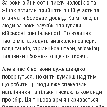
За роки війни сотні тисяч чоловіків та
жінок встигли прийняти в ній участь та
отримати бойовий досвід. Крім того, ці
люди за роки служби опанували
військові спеціальності. По вулицях
твого міста, ходять вишколені сапери,
водії танків, стрільці-санітари, зв'язківці,
тиловики і бозна-хто ще - їх тисячі.
Але в час Х всі вони дуже швидко
повернуться. Поки ти думаєш над тим,
що робити, ці люди вже спакували
наплічники та тільки і чекають команди
про збір. Ця тіньова армія називається