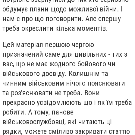
обдумує плани щодо можливої війни. І
нам є про що поговорити. Але спершу
треба окреслити кілька моментів.
Цей матеріал першою чергою
призначений саме для цивільних - тих з
вас, що не має жодного бойового чи
військового досвіду. Колишнім та
чинним військовим нічого пояснювати
та роз'яснювати не треба. Вони
прекрасно усвідомлюють що і як їм треба
робити. А тому, панове
військовослужбовці, які читають ці
рядки, можете сміливо закривати статтю