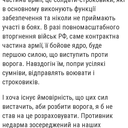
в основному виконують функції
забезпечення та ніколи не приймають
участі в боях. В разі повномасштабного
вторгнення військ РФ, саме контрактна
частина армії, її бойове ядро, буде
першою силою, що виступить проти
ворога. Навздогін їм, попри усілякі
сумніви, відправлять воювати і
строковиків.
І хоча існує ймовірність, що цих сил
вистачить, аби розбити ворога, я б не
став на це розраховувати. Противник
недарма зосереджений на наших