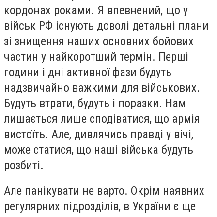
кордонах роками. Я впевнений, що у
військ РФ існують доволі детальні плани
зі знищення наших основних бойових
частин у найкоротший термін. Перші
години і дні активної фази будуть
надзвичайно важкими для військових.
Будуть втрати, будуть і поразки. Нам
лишається лише сподіватися, що армія
вистоїть. Але, дивлячись правді у вічі,
може статися, що наші війська будуть
розбиті.
Але панікувати не варто. Окрім наявних
регулярних підрозділів, в України є ще