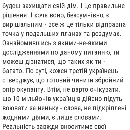
будеш захищати свій дім. І це правильне
рішення. І хоча воно, безсумнівно, є
вирішальним - все ж це тільки відправна
точка у подальших планах та роздумах.
Ознайомившись з якими-не-якими
дослідженнями по даному питанню, ти
можеш дізнатися, що таких як ти -
багато. По суті, кожен третій українець
стверджує, що готовий чинити збройний
опір окупанту. Втім, не варто очікувати,
що 10 мільйонів українців дійсно підуть
воювати за неньку - слова, не підкріплені
жодними діями, є лише словами.
Реальність завжди вноситиме свої