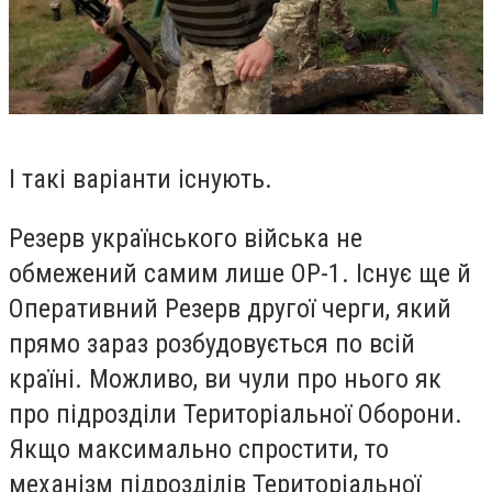
І такі варіанти існують.
Резерв українського війська не
обмежений самим лише ОР-1. Існує ще й
Оперативний Резерв другої черги, який
прямо зараз розбудовується по всій
країні. Можливо, ви чули про нього як
про підрозділи Територіальної Оборони.
Якщо максимально спростити, то
механізм підрозділів Територіальної