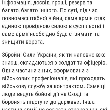
інформація, досвід, гроші, резерв та
багато, багато іншого. По суті, під час
повномасштабної війни, саме армія стає
єдиною провідною силою в суспільстві і
саме армії необхідно буде стримати та
знищити ворога.
Збройні Сили України, як ти напевно вже
знаєш, складаються з солдат та офіцерів.
Одна частина з них, сформована з
військових професіоналів, які проходять
військову службу за контрактом. Саме ці
люди ведуть бойові дії на Сході та
боронять підступи до держави. Інша
частина армії, це солдати-строковики, які