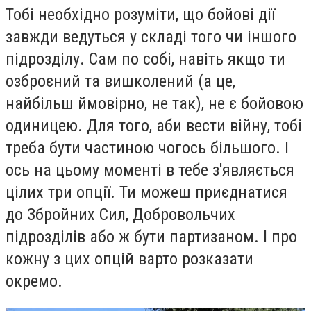
Тобі необхідно розуміти, що бойові дії
завжди ведуться у складі того чи іншого
підрозділу. Сам по собі, навіть якщо ти
озброєний та вишколений (а це,
найбільш ймовірно, не так), не є бойовою
одиницею. Для того, аби вести війну, тобі
треба бути частиною чогось більшого. І
ось на цьому моменті в тебе з'являється
цілих три опції. Ти можеш приєднатися
до Збройних Сил, Добровольчих
підрозділів або ж бути партизаном. І про
кожну з цих опцій варто розказати
окремо.