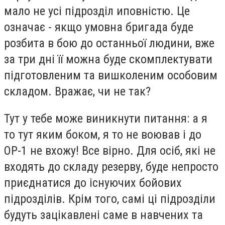
мало не усі підрозділ иповністю. Це
означає - якщо умовна бригада буде
розбита в бою до останньої людини, вже
за три дні її можна буде скомплектувати
підготовленим та вишколеним особовим
складом. Вражає, чи не так?
Тут у тебе може виникнути питання: а я
то тут яким боком, я то не воював і до
ОР-1 не вхожу! Все вірно. Для осіб, які не
входять до складу резерву, буде непросто
приєднатися до існуючих бойових
підрозділів. Крім того, самі ці підрозділи
будуть зацікавлені саме в навчених та