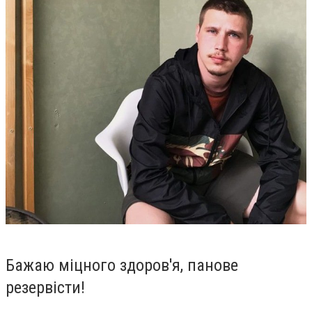
Бажаю міцного здоров'я, панове
резервісти!