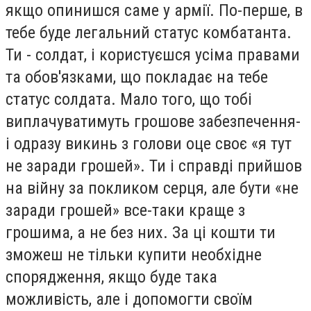
якщо опинишся саме у армії. По-перше, в
тебе буде легальний статус комбатанта.
Ти - солдат, і користуєшся усіма правами
та обов'язками, що покладає на тебе
статус солдата. Мало того, що тобі
виплачуватимуть грошове забезпечення-
і одразу викинь з голови оце своє «я тут
не заради грошей». Ти і справді прийшов
на війну за покликом серця, але бути «не
заради грошей» все-таки краще з
грошима, а не без них. За ці кошти ти
зможеш не тільки купити необхідне
спорядження, якщо буде така
можливість, але і допомогти своїм