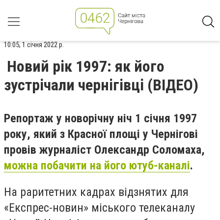
10:05, 1 січня 2022 р.
Новий рік 1997: як його
зустрічали чернігівці (ВІДЕО)
Репортаж у новорічну ніч 1 січня 1997
року, який з Красної площі у Чернігові
провів журналіст Олександр Соломаха,
можна побачити на його ютуб-каналі
.
На раритетних кадрах відзнятих для
«Експрес-новин» міського телеканалу