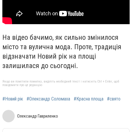
На відео бачимо, як сильно змінилося
місто та вулична мода. Проте, традиція
відзначати Новий рік на площі
залишилася до сьогодні.
Якщо ви помітили помилку, виділіть необхідний текст і натисніть Ctrl + Enter, щоб
повідомити про це редакцію
#Новий рік
#Олександр Соломаха
#Красна площа
#свято
Олександр Гавриленко