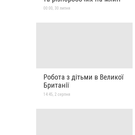
00:00, 30 липня
Робота з дітьми в Великої
Британії
14:45, 2 серпня