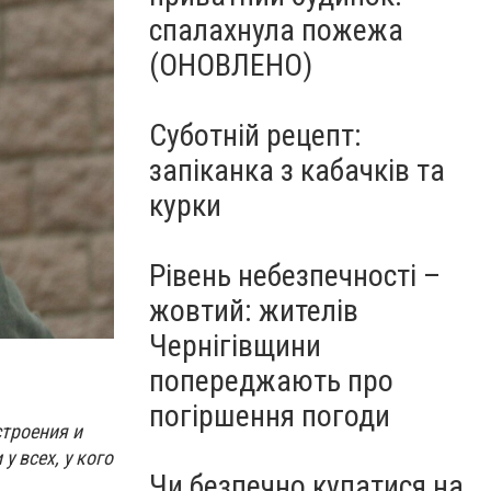
спалахнула пожежа
(ОНОВЛЕНО)
Суботній рецепт:
запіканка з кабачків та
курки
Рівень небезпечності –
жовтий: жителів
Чернігівщини
попереджають про
погіршення погоди
строения и
у всех, у кого
Чи безпечно купатися на