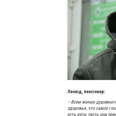
Леонід, пенсіонер:
–
Всем желаю душевного
здоровья, что самое гла
есть дети, пусть они пр