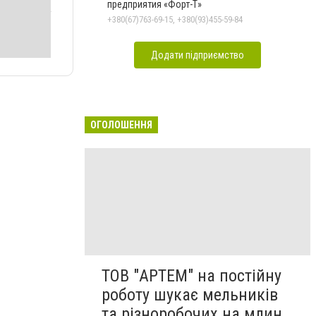
предприятия «Форт-Т»
+380(67)763-69-15, +380(93)455-59-84
Додати підприємство
ОГОЛОШЕННЯ
ТОВ "АРТЕМ" на постійну
роботу шукає мельників
та різноробочих на млин