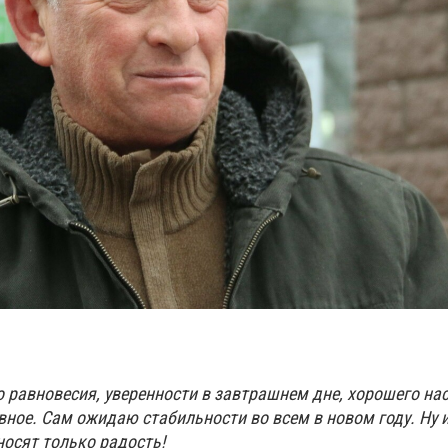
 равновесия, уверенности в завтрашнем дне, хорошего на
вное. Сам ожидаю стабильности во всем в новом году. Ну и 
иносят только радость!