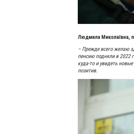
Людмила Микола
ївна, 
– Прежде всего
желаю
з
пенсию подняли в 2022 г
куда-то и увидеть новые
позитив.