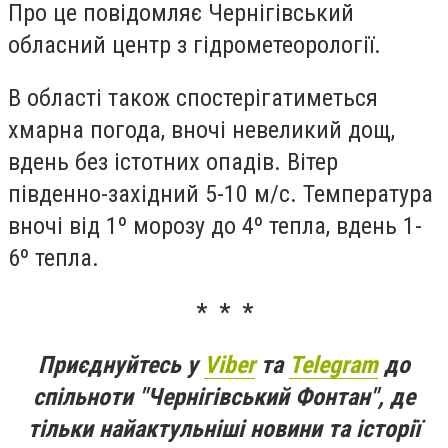
Про це повідомляє Чернігівський
обласний центр з гідрометеорології.
В області також спостерігатиметься
хмарна погода, вночі невеликий дощ,
вдень без істотних опадів. Вітер
південно-західний 5-10 м/с. Температура
вночі від 1º морозу до 4º тепла, вдень 1-
6º тепла.
* * *
Приєднуйтесь у
Viber
та
Telegram
до
спільноти "Чернігівський Фонтан", де
тільки найактульніші новини та історії