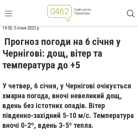
14:50, 5 січня 2022 р.
Прогноз погоди на 6 січня у
Чернігові: дощ, вітер та
температура до +5
У четвер, 6 січня, у Чернігові очікується
хмарна погода, вночі невеликий дощ,
вдень без істотних опадів. Вітер
південно-західний 5-10 м/с. Температура
вночі 0-2º, вдень 3-5º тепла.