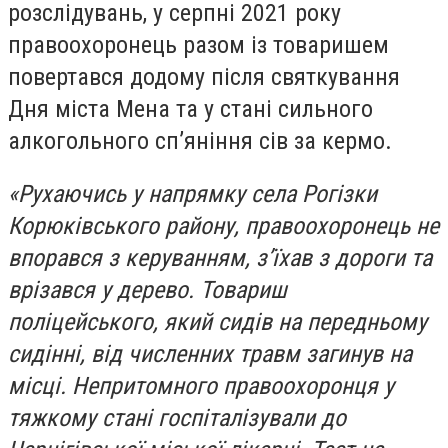
розслідувань, у серпні 2021 року
правоохоронець разом із товаришем
повертався додому після святкування
Дня міста Мена та у стані сильного
алкогольного сп’яніння сів за кермо.
«Рухаючись у напрямку села Рогізки
Корюківського району, правоохоронець не
впорався з керуванням, з’їхав з дороги та
врізався у дерево. Товариш
поліцейського, який сидів на передньому
сидінні, від численних травм загинув на
місці. Непритомного правоохоронця у
тяжкому стані госпіталізували до