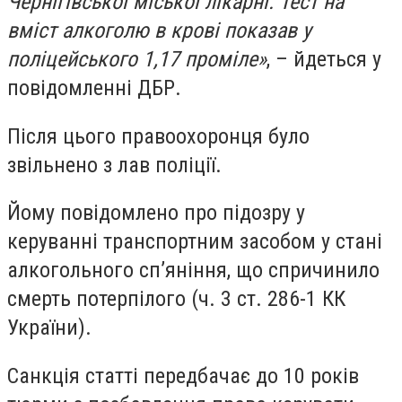
Чернігівської міської лікарні. Тест на
вміст алкоголю в крові показав у
поліцейського 1,17 проміле»
, – йдеться у
повідомленні ДБР.
Після цього правоохоронця було
звільнено з лав поліції.
Йому повідомлено про підозру у
керуванні транспортним засобом у стані
алкогольного сп’яніння, що спричинило
смерть потерпілого (ч. 3 ст. 286-1 КК
України).
Санкція статті передбачає до 10 років