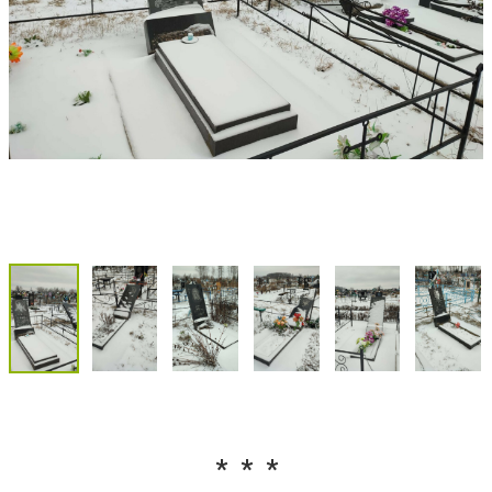
* * *