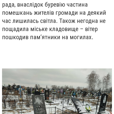
рада, внаслідок буревію частина
помешкань жителів громади на деякий
час лишилась світла. Також негодна не
пощадила міське кладовище – вітер
пошкодив пам‘ятники на могилах.