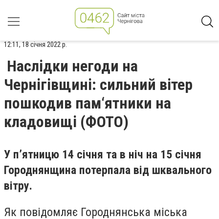
12:11, 18 січня 2022 р.
Наслідки негоди на
Чернігівщині: сильний вітер
пошкодив пам‘ятники на
кладовищі (ФОТО)
У п’ятницю 14 січня та в ніч на 15 січня
Городнянщина потерпала від шквального
вітру.
Як повідомляє Городнянська міська