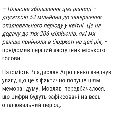
– Планове збільшення цієї різниці –
додаткові 53 мільйони до завершення
опалювального періоду у квітні. Це на
додачу до тих 206 мілйьонів, які ми
раніше прийняли в бюджеті на цей рік,
–
повідомив перший заступник міського
голови.
Натомість Владислав Атрошенко звернув
увагу, що це є фактично порушенням
меморандуму. Мовляв, передбачалося,
що цифри будуть зафіксовані на весь
опалювальний період.