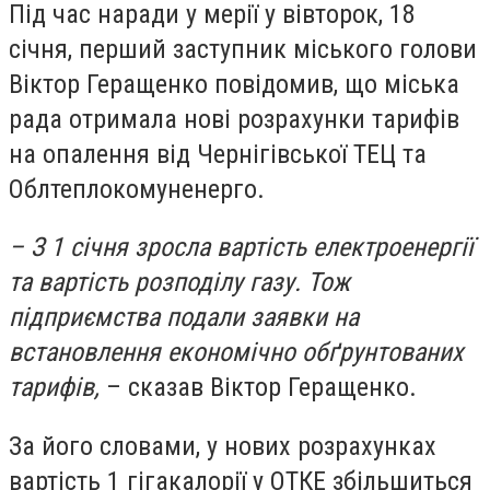
Під час наради у мерії у вівторок, 18
січня, перший заступник міського голови
Віктор Геращенко повідомив, що міська
рада отримала нові розрахунки тарифів
на опалення від Чернігівської ТЕЦ та
Облтеплокомуненерго.
– З 1 січня зросла вартість електроенергії
та вартість розподілу газу. Тож
підприємства подали заявки на
встановлення економічно обґрунтованих
тарифів,
– сказав Віктор Геращенко.
За його словами, у нових розрахунках
вартість 1 гігакалорії у ОТКЕ збільшиться