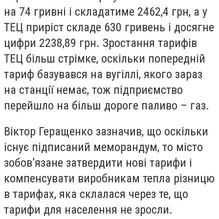
на 74 гривні і складатиме 2462,4 грн, а у
ТЕЦ приріст складе 630 гривень і досягне
цифри 2238,89 грн. Зростання тарифів
ТЕЦ більш стрімке, оскільки попередній
тариф базувався на вугіллі, якого зараз
на станції немає, тож підприємство
перейшло на більш дороге паливо – газ.
Віктор Геращенко зазначив, що оскільки
існує підписаний меморандум, то місто
зобов’язане затвердити нові тарифи і
компенсувати виробникам тепла різницю
в тарифах, яка склалася через те, що
тарифи для населення не зросли.