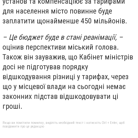
установ та компенсаціює за тарифами
для населення місто повинне буде
заплатити щонайменше 450 мільйонів.
– Це бюджет буде в стані реанімації, –
оцінив перспективи міський голова.
Також він зауважив, що Кабінет міністрів
досі не підготував порядку
відшкодування різниці у тарифах, через
що у місцевої влади на сьогодні немає
законних підстав відшкодовувати ці
гроші.
Якщо ви помітили помилку, виділіть необхідний текст і натисніть Ctrl + Enter, щоб
повідомити про це редакцію