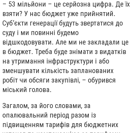
– 53 мільйони – це серйозна цифра. Де їх
взяти? У нас бюджет уже прийнятий.
Суб’єкти генерації будуть звертатися до
суду і ми повинні будемо
відшкодовувати. Але ми не закладали це
в бюджет. Треба буде знімати з видатків
на утримання інфраструктури і або
зменшувати кількість запланованих
робіт чи обсяги закупівлі, – обурився
міський голова.
Загалом, за його словами, за
опалювальний період разом із
підвищенням тарифів для бюджетних