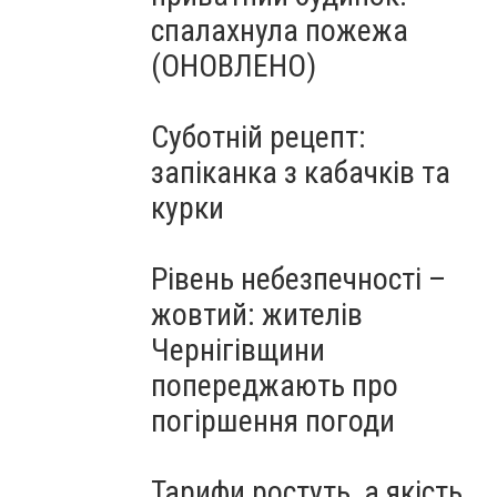
спалахнула пожежа
(ОНОВЛЕНО)
Суботній рецепт:
запіканка з кабачків та
курки
Рівень небезпечності –
жовтий: жителів
Чернігівщини
попереджають про
погіршення погоди
Тарифи ростуть, а якість