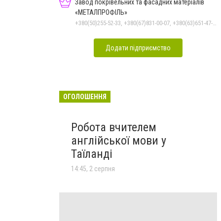
Завод покрівельних та фасадних матеріалів
«МЕТАЛПРОФІЛЬ»
+380(50)255-52-33, +380(67)831-00-07, +380(63)651-47-33
Додати підприємство
ОГОЛОШЕННЯ
Робота вчителем
англійської мови у
Таїланді
14:45, 2 серпня