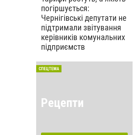
погіршується:
Чернігівські депутати не
підтримали звітування
керівників комунальних
підприємств
СПЕЦТЕМА
Рецепти