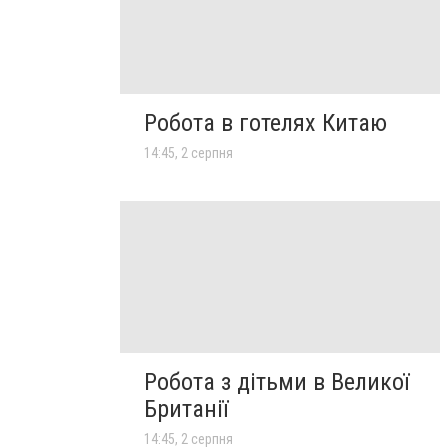
Робота в готелях Китаю
14:45, 2 серпня
Робота з дітьми в Великої
Британії
14:45, 2 серпня