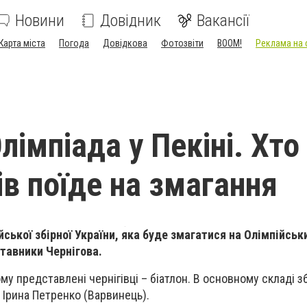
Новини
Довідник
Вакансії
Карта міста
Погода
Довідкова
Фотозвіти
BOOM!
Реклама на 
імпіада у Пекіні. Хто
ів поїде на змагання
ської збірної України, яка буде змагатися на Олімпійськи
ставники Чернігова.
му представлені чернігівці – біатлон. В основному складі з
 Ірина Петренко (Варвинець).