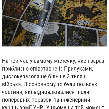
На той час у самому містечку, яке і зараз
приблизно співставне із Прилуками,
дислокувалося не більше 3 тисяч
війська. В основному то були польські
частини, які відновлювалися після
попередніх поразок, та інженерний
курінь армії УНР. У ньому на той момент