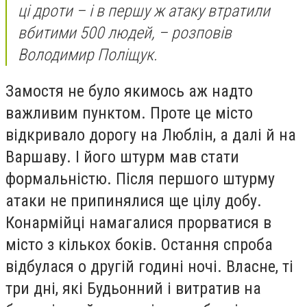
ці дроти – і в першу ж атаку втратили
вбитими 500 людей,
– розповів
Володимир Поліщук.
Замостя не було якимось аж надто
важливим пунктом. Проте це місто
відкривало дорогу на Люблін, а далі й на
Варшаву. І його штурм мав стати
формальністю. Після першого штурму
атаки не припинялися ще цілу добу.
Конармійці намагалися прорватися в
місто з кількох боків. Остання спроба
відбулася о другій годині ночі. Власне, ті
три дні, які Будьонний і витратив на