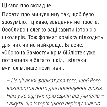
Цікаво про складне
Писати про минувшину так, щоб було і
зрозуміло, і цікаво, завдання не просте.
Особливо нелегко зацікавити історією
школярів. Тож формат коміксу підходить
для них чи не найкраще. Власне,
«Оборона Замостя» крім бібліотек уже
потрапила в багато шкіл, і відгуки
вчителів лише позитивні.
– Це цікавий формат для того, щоб його
використовувати для проведення уроків.
Нам уже відгуки приходили від учителів –
кажуть, що історія цього періоду значно