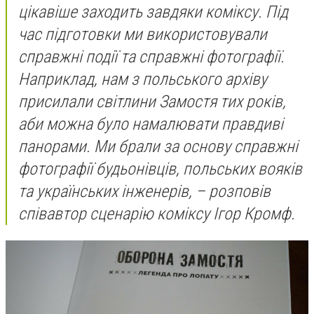
цікавіше заходить завдяки коміксу. Під
час підготовки ми використовували
справжні події та справжні фотографії.
Наприклад, нам з польського архіву
присилали світлини Замостя тих років,
аби можна було намалювати правдиві
панорами. Ми брали за основу справжні
фотографії будьонівців, польських вояків
та українських інженерів, –
розповів
співавтор сценарію коміксу Ігор Кромф.