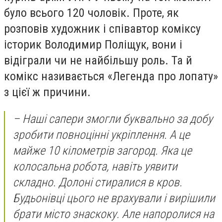
було всього 120 чоловік. Проте, як
розповів художник і співавтор коміксу
історик Володимир Поліщук, вони і
відіграли чи не найбільшу роль. Та й
комікс називається «Легенда про лопату»
з цієї ж причини.
–
Наші сапери змогли буквально за добу
зробити повноцінні укріплення. А це
майже 10 кілометрів загород. Яка це
колосальна робота, навіть уявити
складно. Долоні стиралися в кров.
Будьонівці цього не врахували і вирішили
брати місто знаскоку. Але напоролися на