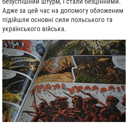
безуспішний штурм, і стали безцінними.
Адже за цей час на допомогу обложеним
підійшли основні сили польського та
українського війська.