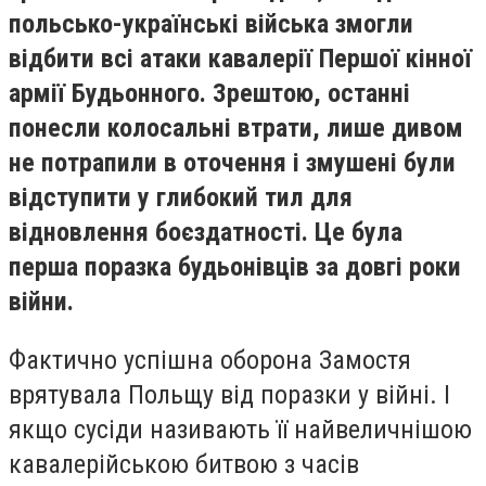
польсько-українські війська змогли
відбити всі атаки кавалерії Першої кінної
армії Будьонного. Зрештою, останні
понесли колосальні втрати, лише дивом
не потрапили в оточення і змушені були
відступити у глибокий тил для
відновлення боєздатності. Це була
перша поразка будьонівців за довгі роки
війни.
Фактично успішна оборона Замостя
врятувала Польщу від поразки у війні. І
якщо сусіди називають її найвеличнішою
кавалерійською битвою з часів