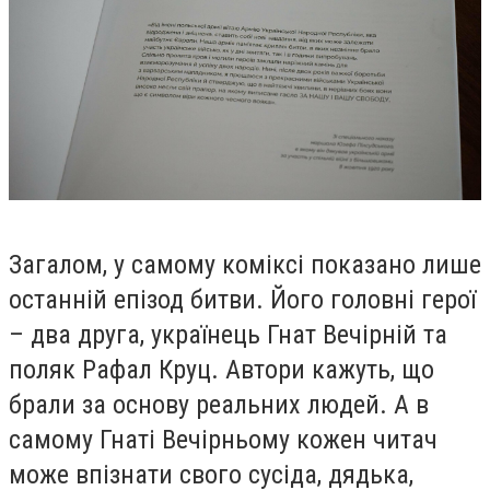
Загалом, у самому коміксі показано лише
останній епізод битви. Його головні герої
– два друга, українець Гнат Вечірній та
поляк Рафал Круц. Автори кажуть, що
брали за основу реальних людей. А в
самому Гнаті Вечірньому кожен читач
може впізнати свого сусіда, дядька,