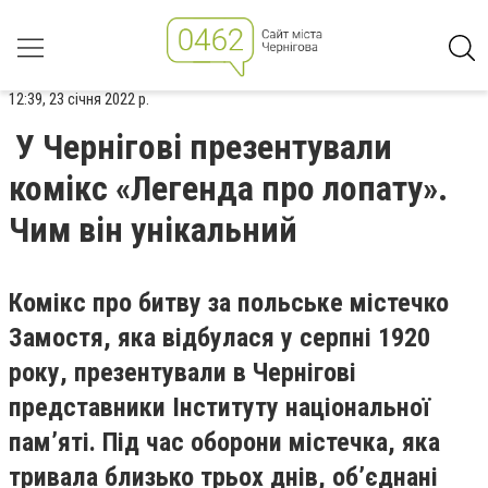
12:39, 23 січня 2022 р.
У Чернігові презентували
комікс «Легенда про лопату».
Чим він унікальний
Комікс про битву за польське містечко
Замостя, яка відбулася у серпні 1920
року, презентували в Чернігові
представники Інституту національної
пам’яті. Під час оборони містечка, яка
тривала близько трьох днів, об’єднані