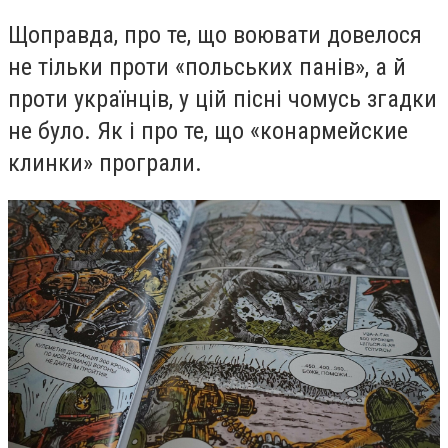
Щоправда, про те, що воювати довелося
не тільки проти «польських панів», а й
проти українців, у цій пісні чомусь згадки
не було. Як і про те, що «конармейские
клинки» програли.