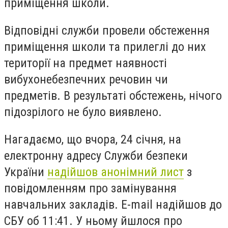
приміщення школи.
Відповідні служби провели обстеження
приміщення школи та прилеглі до них
території на предмет наявності
вибухонебезпечних речовин чи
предметів. В результаті обстежень, нічого
підозрілого не було виявлено.
Нагадаємо, що
вчора, 24 січня, на
електронну адресу Служби безпеки
України
надійшов анонімний лист
з
повідомленням про замінування
навчальних закладів.
E-mail
надійшов до
СБУ об 11:41. У ньому йшлося про