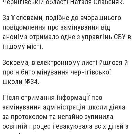
Чернігівській області Наталя Слабеняк.
За її словами, подібне до вчорашнього
повідомлення про замінування від
аноніма отримало одне з управлінь СБУ в
іншому місті.
Зокрема, в електронному листі йшлося й
про нібито мінування чернігівської
школи №34.
Після отримання інформації про
замінування адміністрація школи діяла
за протоколом та негайно зупинила
освітній процес і евакуювала всіх дітей з