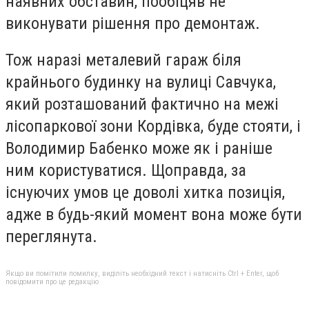
наявних обставин, пообіцяв не
виконувати рішення про демонтаж.
Тож наразі металевий гараж біля
крайнього будинку на вулиці Савчука,
який розташований фактично на межі
лісопаркової зони Кордівка, буде стояти, і
Володимир Бабенко може як і раніше
ним користуватися. Щоправда, за
існуючих умов це доволі хитка позиція,
адже в будь-який момент вона може бути
переглянута.
Якщо ви помітили помилку, виділіть необхідний текст і натисніть Ctrl + Enter, щоб
повідомити про це редакцію