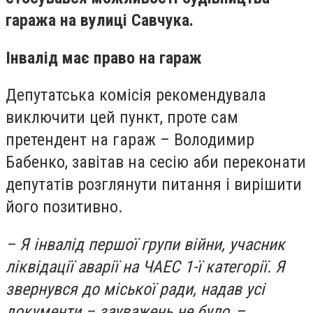
гаража на вулиці Савчука.
Інвалід має право на гараж
Депутатська комісія рекомендувала
виключити цей пункт, проте сам
претендент на гараж – Володимир
Бабенко, завітав на сесію аби переконати
депутатів розглянути питання і вирішити
його позитивно.
– Я інвалід першої групи війни, учасник
ліквідації аварії на ЧАЕС 1-ї категорії. Я
звернувся до міської ради, надав усі
документи – зауважень не було,
–