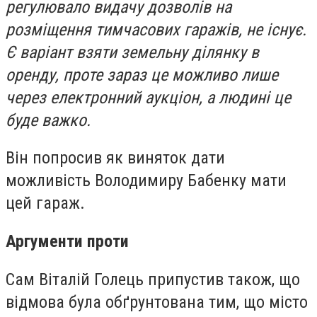
регулювало видачу дозволів на
розміщення тимчасових гаражів, не існує.
Є варіант взяти земельну ділянку в
оренду, проте зараз це можливо лише
через електронний аукціон, а людині це
буде важко.
Він попросив як виняток дати
можливість Володимиру Бабенку мати
цей гараж.
Аргументи проти
Сам Віталій Голець припустив також, що
відмова була обґрунтована тим, що місто