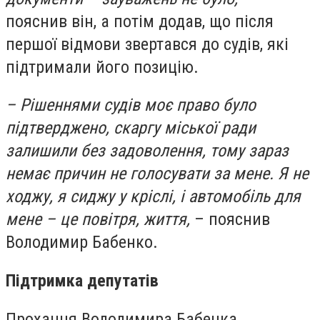
пояснив він, а потім додав, що після
першої відмови звертався до судів, які
підтримали його позицію.
– Рішеннями судів моє право було
підтверджено, скаргу міської ради
залишили без задоволення, тому зараз
немає причин не голосувати за мене. Я не
ходжу, я сиджу у кріслі, і автомобіль для
мене – це повітря, життя,
– пояснив
Володимир Бабенко.
Підтримка депутатів
Прохання Володимира Бабенка