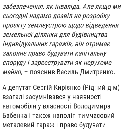
забезпечення, як інваліда. Але якщо ми
сьогодні надамо дозвіл на розробку
проєкту землеустрою щодо відведення
земельної ділянки для будівництва
індивідуальних гаражів, він отримає
законне право будувати капітальну
споруду і зареєструвати як нерухоме
майно,
– пояснив Василь Дмитренко.
А депутат Сергій Кирієнко (Рідний дім)
взагалі засумнівався у наявності
автомобіля у власності Володимира
Бабенка і також наполіг: тимчасовий
металевий гараж і право будувати