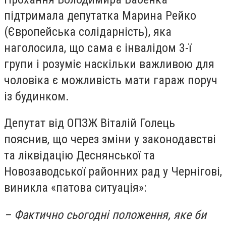
підтримала депутатка Марина Рейко
(Європейська солідарність), яка
наголосила, що сама є інвалідом 3-ї
групи і розуміє наскільки важливою для
чоловіка є можливість мати гараж поруч
із будинком.
Депутат від ОПЗЖ Віталій Голець
пояснив, що через зміни у законодавстві
та ліквідацію Деснянської та
Новозаводської районних рад у Чернігові,
виникла «патова ситуація»:
– Фактично сьогодні положення, яке би