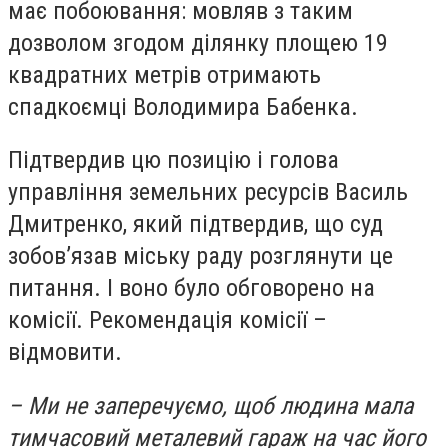
має побоювання: мовляв з таким
дозволом згодом ділянку площею 19
квадратних метрів отримають
спадкоємці Володимира Бабенка.
Підтвердив цю позицію і голова
управління земельних ресурсів Василь
Дмитренко, який підтвердив, що суд
зобов’язав міську раду розглянути це
питання. І воно було обговорено на
комісії. Рекомендація комісії –
відмовити.
– Ми не заперечуємо, щоб людина мала
тимчасовий металевий гараж на час його