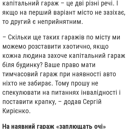
капітальний гараж – це дві різні речі. І
якщо на перший варіант місто не зазіхає,
то другий є неприйнятним.
– Скільки ще таких гаражів по місту ми
можемо розставити хаотично, якщо
кожна людина захоче капітальний гараж
біля будинку? Ваше право мати
тимчасовий гараж при наявності авто
ніхто не забирає. Тому прошу не
спекулювати на питаннях інвалідності і
поставити крапку, – додав Сергій
Кирієнко.
На наявний гараж «заплющать очі»