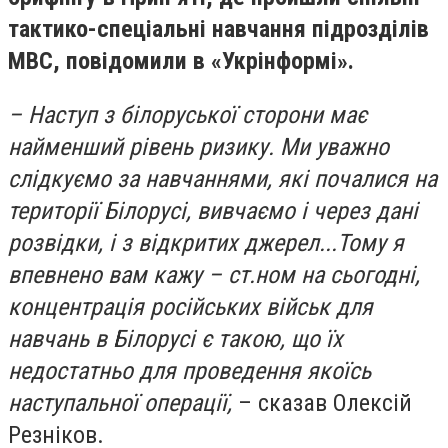
тактико-спеціальні навчання підрозділів
МВС, повідомили в «Укрінформі».
– Наступ з білоруської сторони має
найменший рівень ризику. Ми уважно
слідкуємо за навчаннями, які почалися на
території Білорусі, вивчаємо і через дані
розвідки, і з відкритих джерел...Тому я
впевнено вам кажу – ст.ном на сьогодні,
концентрація російських військ для
навчань в Білорусі є такою, що їх
недостатньо для проведення якоїсь
наступальної операції,
– сказав Олексій
Резніков.