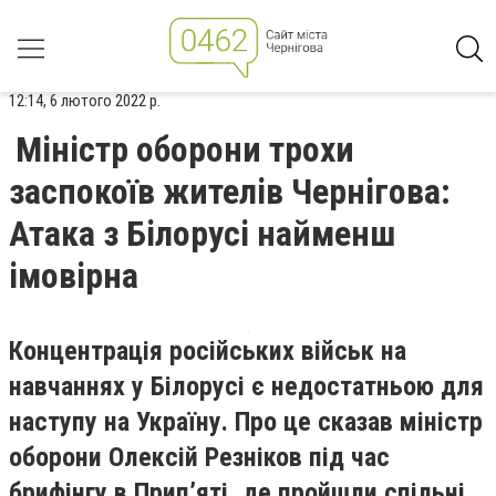
12:14, 6 лютого 2022 р.
Міністр оборони трохи
заспокоїв жителів Чернігова:
Атака з Білорусі найменш
імовірна
Концентрація російських військ на
навчаннях у Білорусі є недостатньою для
наступу на Україну. Про це сказав міністр
оборони Олексій Резніков під час
брифінгу в Прип’яті, де пройшли спільні