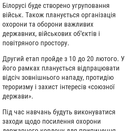
Білорусі буде створено угруповання
військ. Також планується організація
охорони та оборони важливих
державних, військових об'єктів і
повітряного простору.
Другий етап пройде з 10 до 20 лютого. У
його рамках планується відпрацювати
відсіч зовнішнього нападу, протидію
тероризму і захист інтересів «союзної
держави».
Під час навчань будуть виконуватися
заходи щодо посилення охорони
державного кордону для припинення