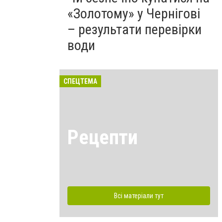
«Золотому» у Чернігові
– результати перевірки
води
СПЕЦТЕМА
Рецепти
Всі матеріали тут