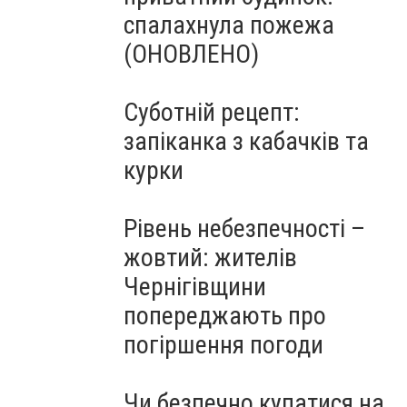
спалахнула пожежа
(ОНОВЛЕНО)
Суботній рецепт:
запіканка з кабачків та
курки
Рівень небезпечності –
жовтий: жителів
Чернігівщини
попереджають про
погіршення погоди
Чи безпечно купатися на