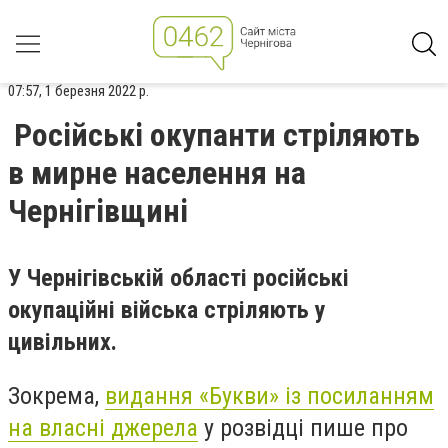
07:57, 1 березня 2022 р.
Російські окупанти стріляють
в мирне населення на
Чернігівщині
У Чернігівській області російські
окупаційні війська стріляють у
цивільних.
Зокрема,
видання «Букви» із посиланням
на власні джерела
у розвідці пише про