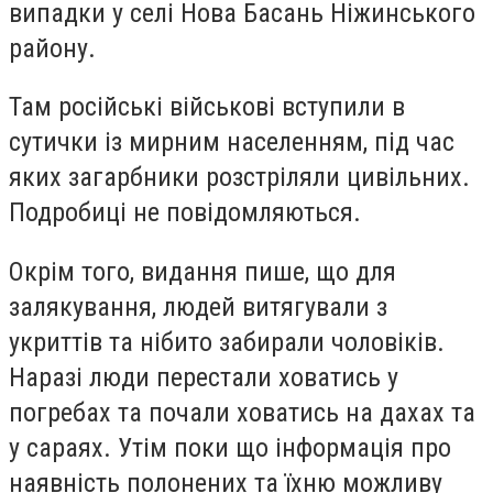
випадки у селі Нова Басань Ніжинського
району.
Там російські військові вступили в
сутички із мирним населенням, під час
яких загарбники розстріляли цивільних.
Подробиці не повідомляються.
Окрім того, видання пише, що для
залякування, людей витягували з
укриттів та нібито забирали чоловіків.
Наразі люди перестали ховатись у
погребах та почали ховатись на дахах та
у сараях. Утім поки що інформація про
наявність полонених та їхню можливу