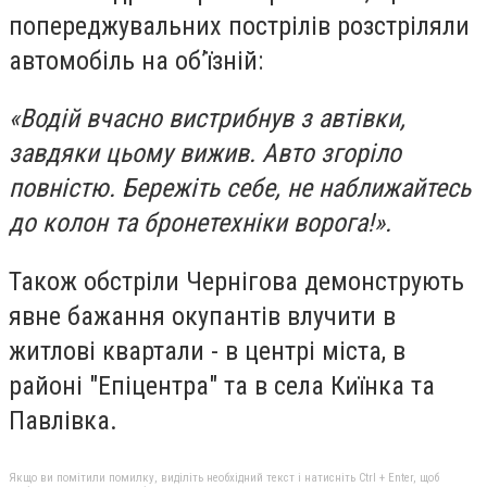
попереджувальних пострілів розстріляли
автомобіль на об’їзній:
«Водій вчасно вистрибнув з автівки,
завдяки цьому вижив. Авто згоріло
повністю. Бережіть себе, не наближайтесь
до колон та бронетехніки ворога!».
Також обстріли Чернігова демонструють
явне бажання окупантів влучити в
житлові квартали - в центрі міста, в
районі "Епіцентра" та в села Киїнка та
Павлівка.
Якщо ви помітили помилку, виділіть необхідний текст і натисніть Ctrl + Enter, щоб