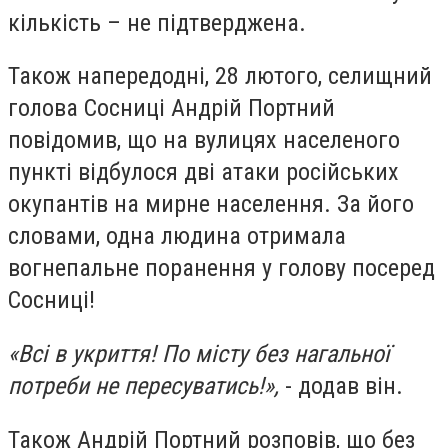
кількість – не підтверджена.
Також напередодні, 28 лютого, селищний
голова Сосниці Андрій Портний
повідомив, що на вулицях населеного
пункті відбулося дві атаки російських
окупантів на мирне населення. За його
словами, одна людина отримала
вогнепальне поранення у голову посеред
Сосниці!
«Всі в укриття! По місту без нагальної
потреби не пересуватись!»,
- додав він.
Також Андрій Портний розповів, що без