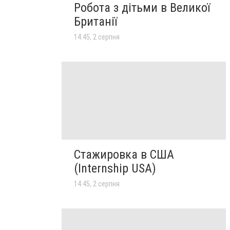
Робота з дітьми в Великої
Британії
14:45, 2 серпня
Стажировка в США
(Internship USA)
14:45, 2 серпня