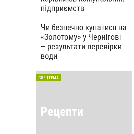
підприємств
Чи безпечно купатися на
«Золотому» у Чернігові
– результати перевірки
води
СПЕЦТЕМА
Рецепти