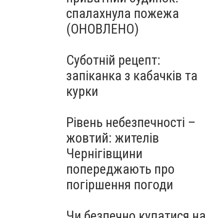
спалахнула пожежа
(ОНОВЛЕНО)
Суботній рецепт:
запіканка з кабачків та
курки
Рівень небезпечності –
жовтий: жителів
Чернігівщини
попереджають про
погіршення погоди
Чи безпечно купатися на