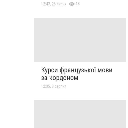
18
12:47, 26 липня
Курси французької мови
за кордоном
12:35, 3 серпня