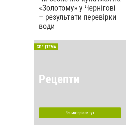
«Золотому» у Чернігові
– результати перевірки
води
СПЕЦТЕМА
Рецепти
Всі матеріали тут