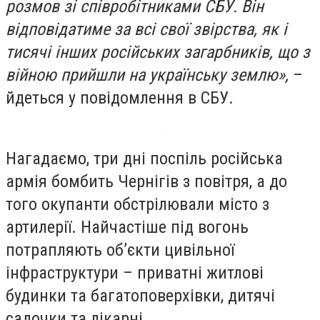
розмов зі співробітниками СБУ. Він
відповідатиме за всі свої звірства, як і
тисячі інших російських загарбників, що з
війною прийшли на українську землю»,
–
йдеться у повідомлення в СБУ.
Нагадаємо, три дні поспіль російська
армія бомбить Чернігів з повітря, а до
того окупанти обстрілювали місто з
артилерії. Найчастіше під вогонь
потрапляють об’єкти цивільної
інфраструктури – приватні житлові
будинки та багатоповерхівки, дитячі
садочки та лікарні.