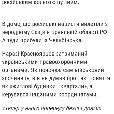
російським колегою путіним.
Відомо, що російські нацисти вилетіли з
аеродрому Сєща в Брянській області РФ.
А туди прибули із Челябінська.
Наразі Красноярцев затриманий
українськими правоохоронними
органами. Як пояснює сам військовий
злочинець, він не думав про такі поняття
як «житлові будинки і квартали», а
керувався наданими координатами.
«Тепер у нього попереду безліч довгих