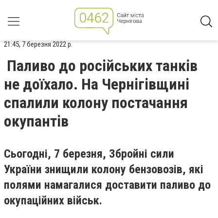
21:45, 7 березня 2022 р.
Паливо до російських танків
не доїхало. На Чернігівщині
спалили колону постачання
окупантів
Сьогодні, 7 березня, Збройні сили
України знищили колону бензовозів, які
полями намагалися доставити паливо до
окупаційних військ.