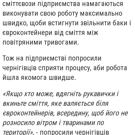
сміттєвози підприємства намагаються
виконувати свою роботу максимально
швидко, щоби встигнути звільнити баки і
євроконтейнери від сміття між
повітряними тривогами.
Тож на підприємстві попросили
чернігівців сприяти процесу, аби робота
йшла якомога швидше.
«Якщо хто може, вдягніть рукавички і
вкиньте сміття, яке валяється біля
євроконтейнерів, всередину, щоб його не
розносило вітром і тваринами по
території»,
- попросили чернігівців