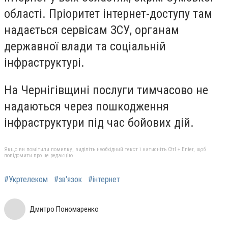
області. Пріоритет інтернет-доступу там
надається сервісам ЗСУ, органам
державної влади та соціальній
інфраструктурі.
На Чернігівщині послуги тимчасово не
надаються через пошкодження
інфраструктури під час бойових дій.
Якщо ви помітили помилку, виділіть необхідний текст і натисніть Ctrl + Enter, щоб
повідомити про це редакцію
#Укртелеком
#зв'язок
#інтернет
Дмитро Пономаренко