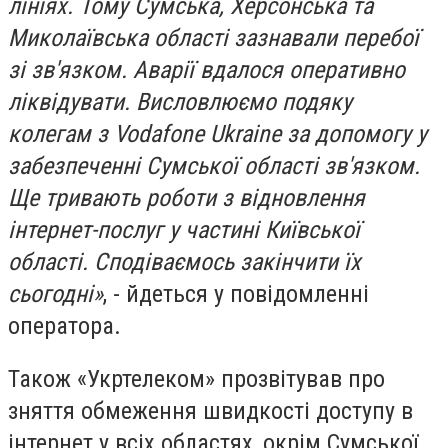
лініях. Тому Сумська, Херсонська та
Миколаївська області зазнавали перебої
зі зв'язком. Аварії вдалося оперативно
ліквідувати. Висловлюємо подяку
колегам з Vodafone Ukraine за допомогу у
забезпеченні Сумської області зв'язком.
Ще тривають роботи з відновлення
інтернет-послуг у частині Київської
області. Сподіваємось закінчити їх
сьогодні»
, - йдеться у повідомленні
оператора.
Також «Укртелеком» прозвітував про
зняття обмеження швидкості доступу в
інтернет у всіх областях, окрім Сумської