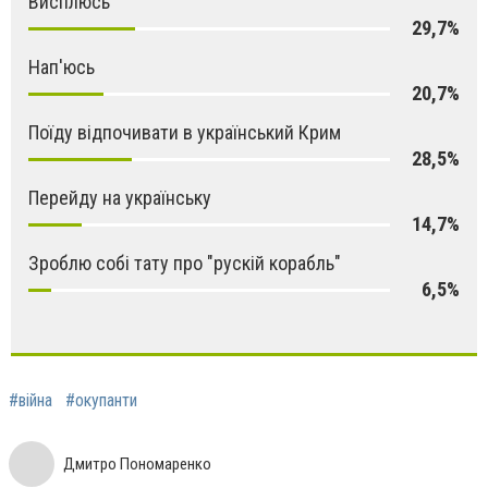
Висплюсь
29,7%
Нап'юсь
20,7%
Поїду відпочивати в український Крим
28,5%
Перейду на українську
14,7%
Зроблю собі тату про "рускій корабль"
6,5%
#війна
#окупанти
Дмитро Пономаренко