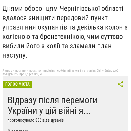
Днями оборонцям Чернігівської області
вдалося знищити передовий пункт
управління окупантів та декілька колон з
колісною та бронетехнікою, чим суттєво
вибили його з колії та зламали план
наступу.
Якщо ви помітили помилку, виділіть необхідний текст і натисніть Ctrl + Enter, щоб
повідомити про це редакцію
ГОЛОС МІСТА
Відразу після перемоги
України у цій війні я...
проголосувало 836 відвідувачів