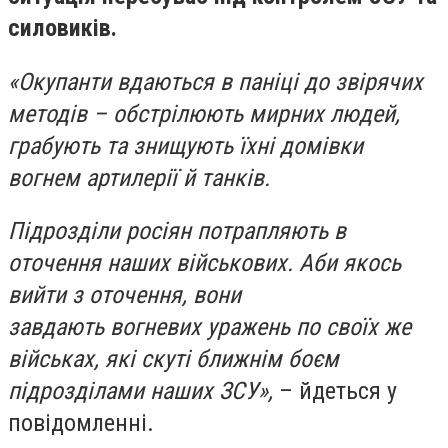
силовиків.
«Окупанти вдаються в паніці до звірячих
методів – обстрілюють мирних людей,
грабують та знищують їхні домівки
вогнем артилерії й танків.
Підрозділи росіян потрапляють в
оточення наших військових. Аби якось
вийти з оточення, вони
завдають вогневих уражень по своїх же
військах, які скуті ближнім боєм
підрозділами наших ЗСУ»,
– йдеться у
повідомленні.