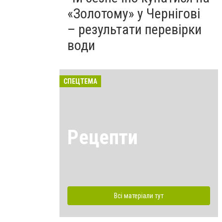
«Золотому» у Чернігові
– результати перевірки
води
СПЕЦТЕМА
Рецепти
Всі матеріали тут