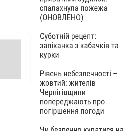
спалахнула пожежа
(ОНОВЛЕНО)
Суботній рецепт:
запіканка з кабачків та
курки
Рівень небезпечності –
жовтий: жителів
Чернігівщини
попереджають про
погіршення погоди
Чи безпечно купатися на