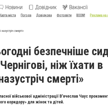
Новини
Довідник
Вакансії
Карта міста
Погода
Довідкова
Фотозвіти
BOOM!
Реклама на 
сі назустріч смерті»
огодні безпечніше сид
 Чернігові, ніж їхати в
назустріч смерті»
ласної військової адміністрації В'ячеслав Чаус прокомен
ого коридору» для жінок та дітей.