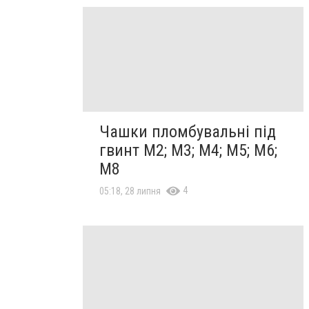
Чашки пломбувальні під
гвинт М2; М3; М4; М5; М6;
М8
4
05:18, 28 липня