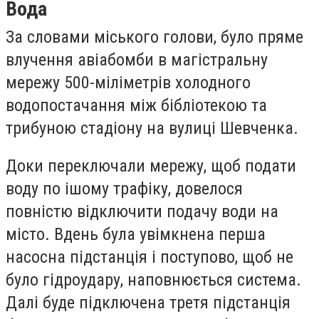
Вода
За словами міського голови, було пряме
влучення авіабомби в магістральну
мережу 500-міліметрів холодного
водопостачання між бібліотекою та
трибуною стадіону на вулиці Шевченка.
Доки переключали мережу, щоб подати
воду по ішому трафіку, довелося
повністю відключити подачу води на
місто. Вдень була увімкнена перша
насосна підстанція і поступово, щоб не
було гідроудару, наповнюється система.
Далі буде підключена третя підстанція