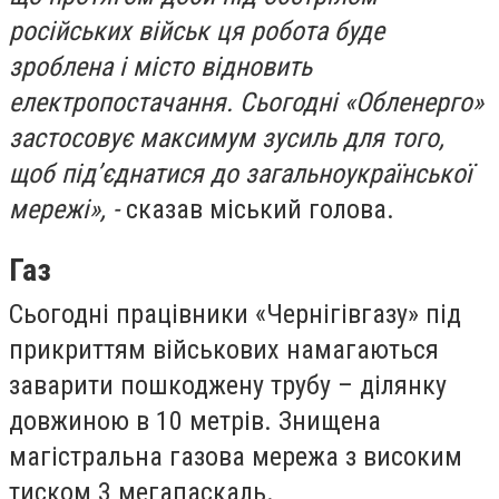
російських військ ця робота буде
зроблена і місто відновить
електропостачання. Сьогодні «Обленерго»
застосовує максимум зусиль для того,
щоб під’єднатися до загальноукраїнської
мережі», -
сказав міський голова.
Газ
Сьогодні працівники «Чернігівгазу» під
прикриттям військових намагаються
заварити пошкоджену трубу – ділянку
довжиною в 10 метрів. Знищена
магістральна газова мережа з високим
тиском 3 мегапаскаль.