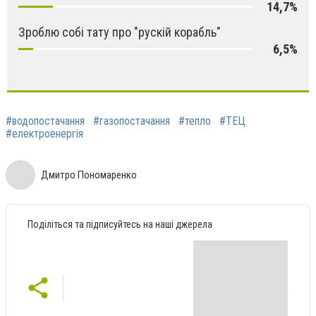
14,7%
Зроблю собі тату про "рускій корабль"
6,5%
#водопостачання
#газопостачання
#тепло
#ТЕЦ
#електроенергія
Дмитро Пономаренко
Поділіться та підписуйтесь на наші джерела