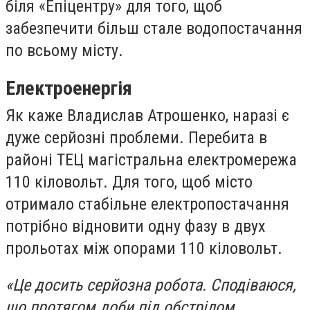
біля «Епіцентру» для того, щоб
забезпечити більш стале водопостачання
по всьому місту.
Електроенергія
Як каже Владислав Атрошенко, наразі є
дуже серйозні проблеми. Перебита в
районі ТЕЦ магістральна електромережа
110 кіловольт. Для того, щоб місто
отримало стабільне електропостачання
потрібно відновити одну фазу в двух
прольотах між опорами 110 кіловольт.
«Це досить серйозна робота. Сподіваюся,
що протягом доби під обстрілом