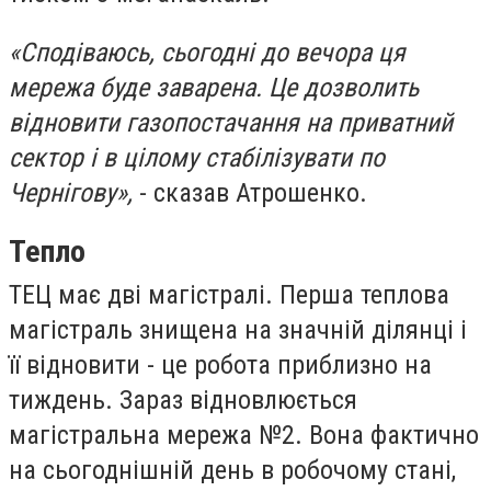
«Сподіваюсь, сьогодні до вечора ця
мережа буде заварена. Це дозволить
відновити газопостачання на приватний
сектор і в цілому стабілізувати по
Чернігову»,
- сказав Атрошенко.
Тепло
ТЕЦ має дві магістралі. Перша теплова
магістраль знищена на значній ділянці і
її відновити - це робота приблизно на
тиждень. Зараз відновлюється
магістральна мережа №2. Вона фактично
на сьогоднішній день в робочому стані,