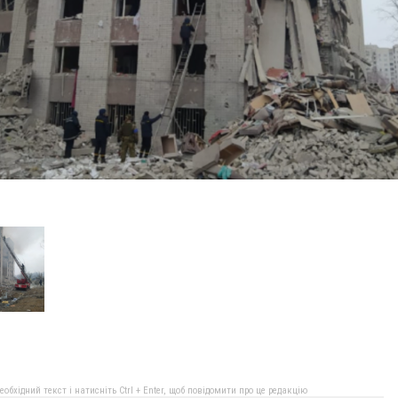
бхідний текст і натисніть Ctrl + Enter, щоб повідомити про це редакцію