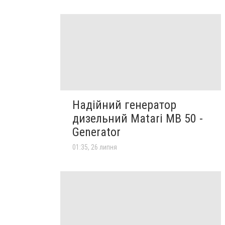
Надійний генератор
дизельний Matari MB 50 -
Generator
01:35, 26 липня