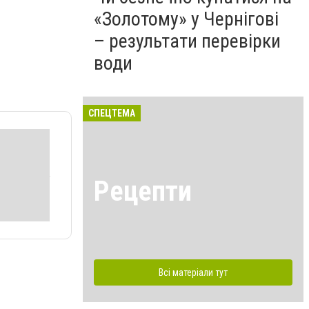
«Золотому» у Чернігові
– результати перевірки
води
СПЕЦТЕМА
Рецепти
Всі матеріали тут