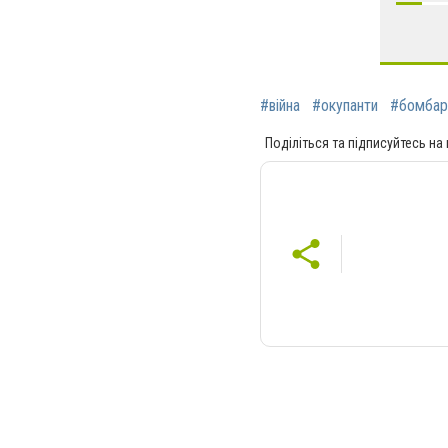
#війна
#окупанти
#бомбар
Поділіться та підписуйтесь на