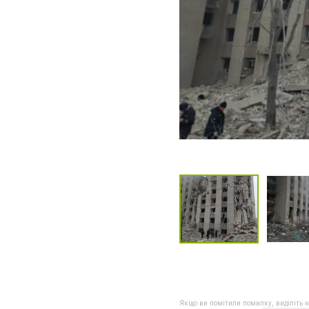
Якщо ви помітили помилку, виділіть нео