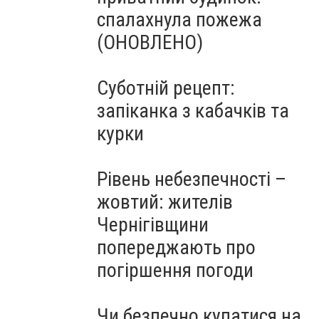
спалахнула пожежа
(ОНОВЛЕНО)
Суботній рецепт:
запіканка з кабачків та
курки
Рівень небезпечності –
жовтий: жителів
Чернігівщини
попереджають про
погіршення погоди
Чи безпечно купатися на