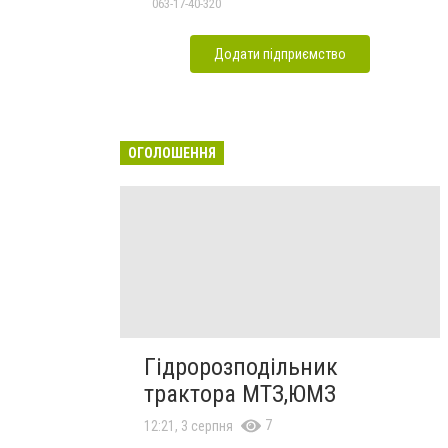
063-17-40-320
Додати підприємство
ОГОЛОШЕННЯ
Гідророзподільник
трактора МТЗ,ЮМЗ
7
12:21, 3 серпня