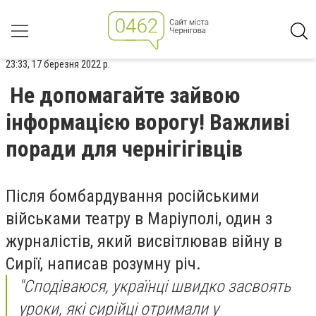
23:33, 17 березня 2022 р.
Не допомагайте зайвою
інформацією ворогу! Важливі
поради для чернігігівців
Після бомбардування російськими
військами театру в Маріуполі, один з
журналістів, який висвітлював війну в
Сирії, написав розумну річ.
"Сподіваюся, українці швидко засвоять
уроки, які сирійці отримали у