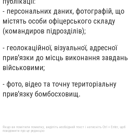
публікації:
- персональних даних, фотографій, що
містять особи офіцерського складу
(командиров підрозділів);
- геолокаційної, візуальної, адресної
прив'язки до місць виконання завдань
військовими;
- фото, відео та точну територіальну
прив'язку бомбосховищ.
Якщо ви помітили помилку, виділіть необхідний текст і натисніть Ctrl + Enter, щоб
повідомити про це редакцію