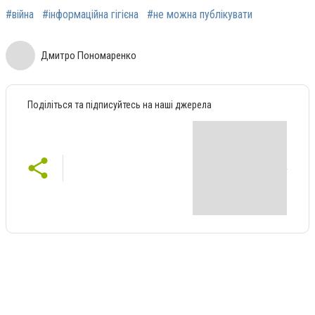
#війна
#інформаційна гігієна
#не можна публікувати
Дмитро Пономаренко
Поділіться та підписуйтесь на наші джерела