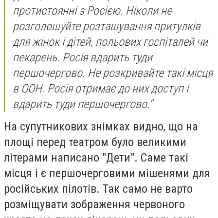
протистоянні з Росією. Ніколи не
розголошуйте розташування притулків
для жінок і дітей, польових госпіталей чи
пекарень. Росія вдарить туди
першочергово. Не розкривайте такі місця
в ООН. Росія отримає до них доступ і
вдарить туди першочергово."
На супутникових знімках видно, що на
площі перед театром було великими
літерами написано "Дети". Саме такі
місця і є першочерговими мішенями для
російських пілотів.
Так само не варто
розміщувати зображення червоного