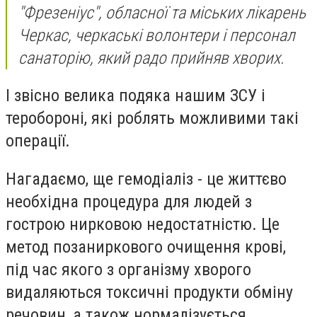
"Фрезеніус", обласної та міських лікарень
Черкас, черкаські волонтери і персонал
санаторію, який радо прийняв хворих.
I звісно велика подяка нашим ЗСУ і
теробороні, які роблять можливими такі
операції.
Нагадаємо, ще гемодіаліз - це життєво
необхідна процедура для людей з
гострою нирковою недостатністю. Це
метод позаниркового очищення крові,
під час якого з організму хворого
видаляються токсичні продукти обміну
речовин, а також нормалізується