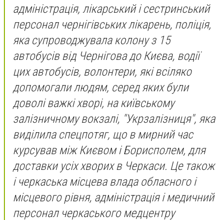
адміністрація, лікарський і сестринський
персонал чернігівських лікарень, поліція,
яка супроводжувала колону з 15
автобусів від Чернігова до Києва, водії
цих автобусів, волонтери, які всіляко
допомогали людям, серед яких були
доволі важкі хворі, на київському
залізничному вокзалі, "Укрзалізниця", яка
виділила спецпотяг, що в мирний час
курсував між Києвом і Борисполем, для
доставки усіх хворих в Черкаси. Це також
і черкаська місцева влада обласного і
місцевого рівня, адміністрація і медичний
персонал черкаського медцентру