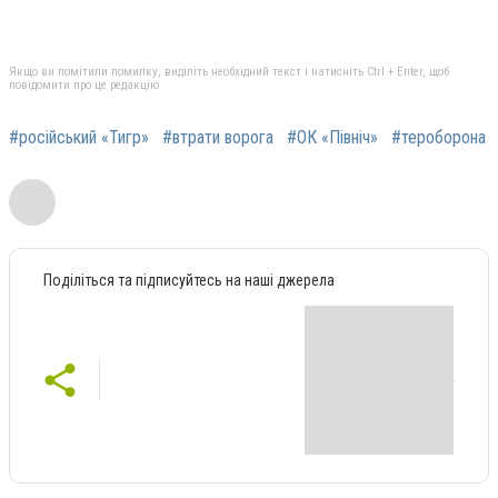
Якщо ви помітили помилку, виділіть необхідний текст і натисніть Ctrl + Enter, щоб
повідомити про це редакцію
#російський «Тигр»
#втрати ворога
#ОК «Північ»
#тероборона
Поділіться та підписуйтесь на наші джерела