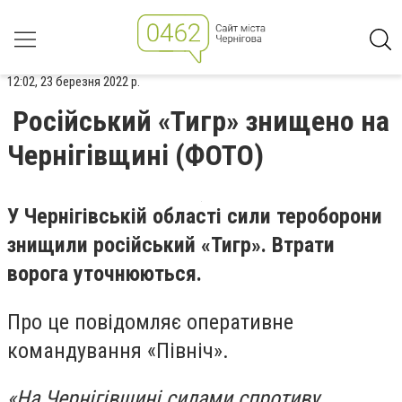
12:02, 23 березня 2022 р.
Російський «Тигр» знищено на
Чернігівщині (ФОТО)
У Чернігівській області сили тероборони
знищили російський «Тигр». Втрати
ворога уточнюються.
Про це повідомляє оперативне
командування «Північ».
«На Чернігівщині силами спротиву