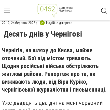
22:10, 24 березня 2022 р.
Надійне джерело
Десять днів у Чернігові
Чернігів, на шляху до Києва, майже
оточений. Бої під містом тривають.
Щодня російські війська обстрілюють
житлові райони. Репортаж про те, як
виживають люди, від Віри Куріко,
чернігівської журналістки і письменниці.
Уже двадцять два дні на мені червоний