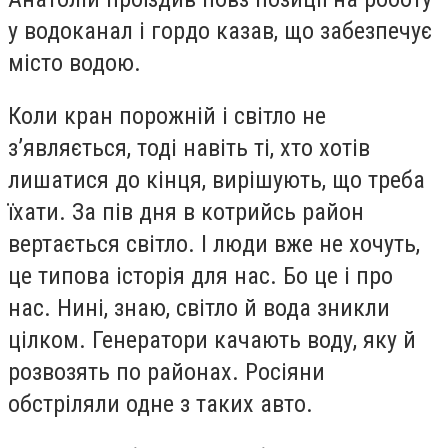
у водоканал і гордо казав, що забезпечує
місто водою.
Коли кран порожній і світло не
з’являється, тоді навіть ті, хто хотів
лишатися до кінця, вирішують, що треба
їхати. За пів дня в котрийсь район
вертається світло. І люди вже не хочуть,
це типова історія для нас. Бо це і про
нас. Нині, знаю, світло й вода зникли
цілком. Генератори качають воду, яку й
розвозять по районах. Росіяни
обстріляли одне з таких авто.