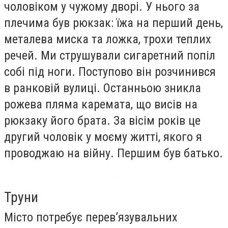
чоловіком у чужому дворі. У нього за
плечима був рюкзак: їжа на перший день,
металева миска та ложка, трохи теплих
речей. Ми струшували сигаретний попіл
собі під ноги. Поступово він розчинився
в ранковій вулиці. Останньою зникла
рожева пляма каремата, що висів на
рюкзаку його брата. За вісім років це
другий чоловік у моєму житті, якого я
проводжаю на війну. Першим був батько.
Труни
Місто потребує перев’язувальних