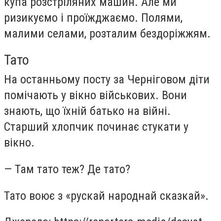
купа розстріляних машин. Але ми
ризикуємо і проїжджаємо. Полями,
малими селами, розталим бездоріжжям.
Тато
На останньому посту за Черніговом діти
помічають у вікно військових. Вони
знають, що їхній батько на війні.
Старший хлопчик починає стукати у
вікно.
— Там тато теж? Де тато?
Тато воює з «рускай народнай сказкай».