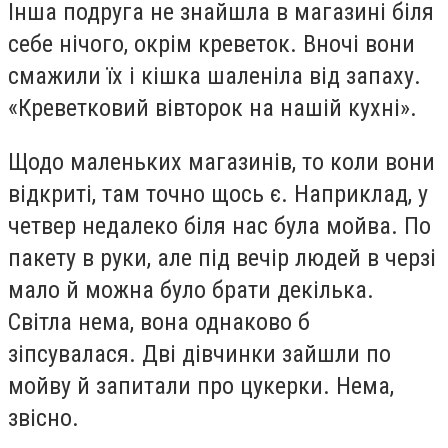
Інша подруга не знайшла в магазині біля
себе нічого, окрім креветок. Вночі вони
смажили їх і кішка шаленіла від запаху.
«Креветковий вівторок на нашій кухні».
Щодо маленьких магазинів, то коли вони
відкриті, там точно щось є. Наприклад, у
четвер недалеко біля нас була мойва. По
пакету в руки, але під вечір людей в черзі
мало й можна було брати декілька.
Світла нема, вона однаково б
зіпсувалася. Дві дівчинки зайшли по
мойву й запитали про цукерки. Нема,
звісно.