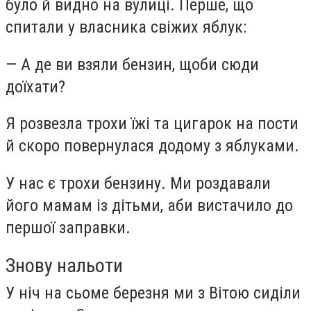
було й видно на вулиці. Перше, що
спитали у власника свіжих яблук:
— А де ви взяли бензин, щоби сюди
доїхати?
Я розвезла трохи їжі та цигарок на пости
й скоро повернулася додому з яблуками.
У нас є трохи бензину. Ми роздавали
його мамам із дітьми, аби вистачило до
першої заправки.
Знову нальоти
У ніч на сьоме березня ми з Вітою сиділи