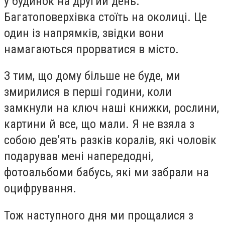
у будинок на другий день.
Багатоповерхівка стоїть на околиці. Це
один із напрямків, звідки вони
намагаються прорватися в місто.
З тим, що дому більше не буде, ми
змирилися в перші години, коли
замкнули на ключ наші книжки, рослини,
картини й все, що мали. Я не взяла з
собою дев’ять разків коралів, які чоловік
подарував мені напередодні,
фотоальбоми бабусь, які ми забрали на
оцифрування.
Тож наступного дня ми прощалися з