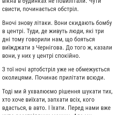
вікна в будинках не повилітали. Чути
свисти, починається обстріл.
Вночі знову літаки. Вони скидають бомбу
в центрі. Туди, де живуть люди, які три
дні тому говорили нам, що бояться
виїжджати з Чернігова. До того ж, казали
вони, у них у центрі спокійно.
З тої ночі артобстріл уже не обмежується
околицями. Починає прилітати всюди.
Тоді ми й ухвалюємо рішення шукати тих,
хто хоче виїхати, запхати всіх, кого
вдасться, в авто. І їхати. Перед нами вже