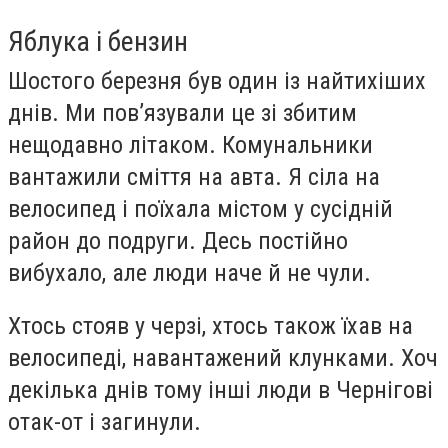
Яблука і бензин
Шостого березня був один із найтихіших
днів. Ми пов’язували це зі збитим
нещодавно літаком. Комунальники
вантажили сміття на авта. Я сіла на
велосипед і поїхала містом у сусідній
район до подруги. Десь постійно
вибухало, але люди наче й не чули.
Хтось стояв у черзі, хтось також їхав на
велосипеді, навантажений клунками. Хоч
декілька днів тому інші люди в Чернігові
отак-от і загинули.