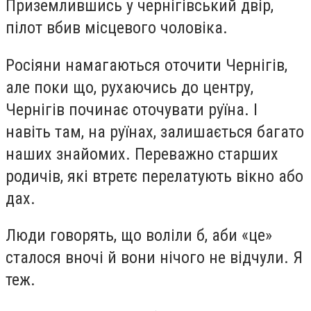
Приземлившись у чернігівський двір,
пілот вбив місцевого чоловіка.
Росіяни намагаються оточити Чернігів,
але поки що, рухаючись до центру,
Чернігів починає оточувати руїна. І
навіть там, на руїнах, залишається багато
наших знайомих. Переважно старших
родичів, які втретє перелатують вікно або
дах.
Люди говорять, що воліли б, аби «це»
сталося вночі й вони нічого не відчули. Я
теж.