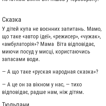
Сказка
У дітей купа не воєнних запитань. Мамо,
що таке «автор ідеї», «режисер», «чужак»,
«амбулаторія»? Мама Віта відповідає,
миючи посуд у мисці, користаючись
запасами води.
— А що таке «руская народная сказка»?
— А це он за вікном у нас, — тихо
відповідає, радше нам, ніж дітям.
Тюльпани