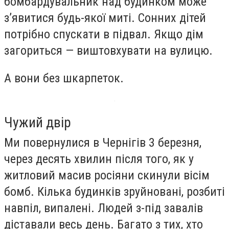
бомбардувальник над будинком може
з’явитися будь-якої миті. Сонних дітей
потрібно спускати в підвал. Якщо дім
загориться — виштовхувати на вулицю.
А вони без шкарпеток.
Чужий двір
Ми повернулися в Чернігів 3 березня,
через десять хвилин після того, як у
житловий масив росіяни скинули вісім
бомб. Кілька будинків зруйновані, розбиті
навпіл, випалені. Людей з-під завалів
діставали весь день. Багато з тих, хто