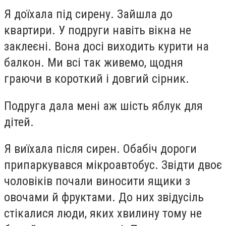
Я доїхала під сирену. Зайшла до
квартири. У подруги навіть вікна не
заклеєні. Вона досі виходить курити на
балкон. Ми всі так живемо, щодня
граючи в короткий і довгий сірник.
Подруга дала мені аж шість яблук для
дітей.
Я виїхала після сирен. Обабіч дороги
припаркувався мікроавтобус. Звідти двоє
чоловіків почали виносити ящики з
овочами й фруктами. До них звідусіль
стікалися люди, яких хвилину тому не