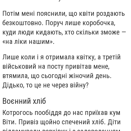
Потім мені пояснили, що квіти роздають
безкоштовно. Поруч лише коробочка,
куди люди кидають, хто скільки зможе —
«на ліки нашим».
Лише коли і я отримала квітку, а третій
військовий на посту привітав мене,
втямила, що сьогодні жіночий день.
Дідько, то це не через війну?
Воєнний хліб
Котрогось пообіддя до нас приїхав кум
Віти. Привіз щойно спечений хліб. Діти