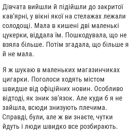
Дівчата вийшли й підійшли до закритої
кав’ярні, у вікні якої на стелажах лежали
солодощі. Мала в кишені дві маленькі
цукерки, віддала їм. Пошкодувала, що не
взяла більше. Потім згадала, що більше я
й не мала.
Я ж шукаю в маленьких магазинчиках
цигарки. Поголоси ходять містом
швидше від офіційних новин. Особливо
відтоді, як зник зв’язок. Але куди б я не
зайшла, всюди знизують плечима.
Справді, були, але ж ви знаєте, чутки
йдуть і люди швидко все розбирають.