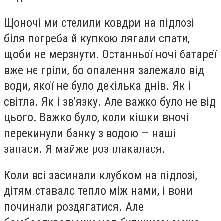
Щоночі ми стелили ковдри на підлозі
біля погреба й купкою лягали спати,
щоби не мерзнути. Останньої ночі батареї
вже не гріли, бо опалення залежало від
води, якої не було декілька днів. Як і
світла. Як і зв’язку. Але важко було не від
цього. Важко було, коли кішки вночі
перекинули банку з водою — наші
запаси. Я майже розплакалася.
Коли всі засинали клубком на підлозі,
дітям ставало тепло між нами, і вони
починали роздягатися. Але