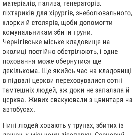
матеріалів, палива, генераторів,
ліхтариків для хірургів, знеболювального,
хлорки й столярів, щоби допомогти
комунальникам збити труни.
Чернігівське міське кладовище на
околиці постійно обстрілюють, і одне
поховання може обернутися ще
декількома. Ще якийсь час на кладовищі
в підвалі церкви переховувалися сотні
тамтешніх людей, аж доки не запалала й
церква. Живих евакуювали з цвинтаря на
автобусах.
Нині людей ховають у трунах, збитих із