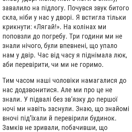
завалило на підлогу. Почувся звук битого
скла, ніби у нас у дворі. Я встигла тільки
крикнути: «Лягай!». На колінах ми
поповзли до погребу. Три години ми не
знали нічого, були впевнені, що упало
нам у двір. Час від часу я піднімала люк,
аби перевірити, чи ми не горимо.
Тим часом наші чоловіки намагалися до
нас додзвонитися. Але ми про це не
знали. У підвалі без зв’язку до першої
ночі ми навіть заснули. Знаю, що знайомі
вночі під’їхали й перевірили будинок.
Замків не зривали, побачивши, що