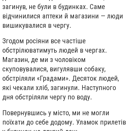
загинув, не були в будинках. Саме
відчинилися аптеки й магазини — люди
вишикувалися в чергу.
Згодом росіяни все частіше
обстрілюватимуть людей в чергах.
Магазин, де ми з чоловіком
скуповувалися, вигулявши собаку,
обстріляли «Градами». Десяток людей,
які чекали хліб, загинули. Наступного
дня обстріляли чергу по воду.
Повернувшись у місто, ми не могли
поїхати до себе додому. Уламок прилетів