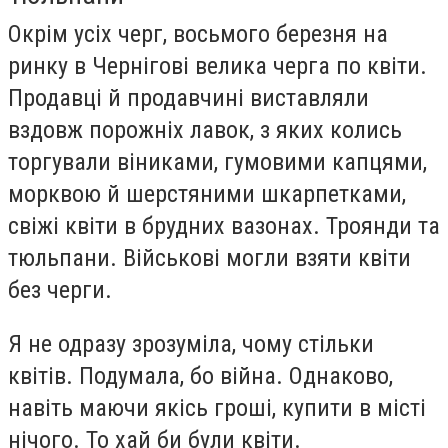
Окрім усіх черг, восьмого березня на
ринку в Чернігові велика черга по квіти.
Продавці й продавчині виставляли
вздовж порожніх лавок, з яких колись
торгували віниками, гумовими капцями,
морквою й шерстяними шкарпетками,
свіжі квіти в брудних вазонах. Троянди та
тюльпани. Військові могли взяти квіти
без черги.
Я не одразу зрозуміла, чому стільки
квітів. Подумала, бо війна. Однаково,
навіть маючи якісь гроші, купити в місті
нічого. То хай би були квіти.