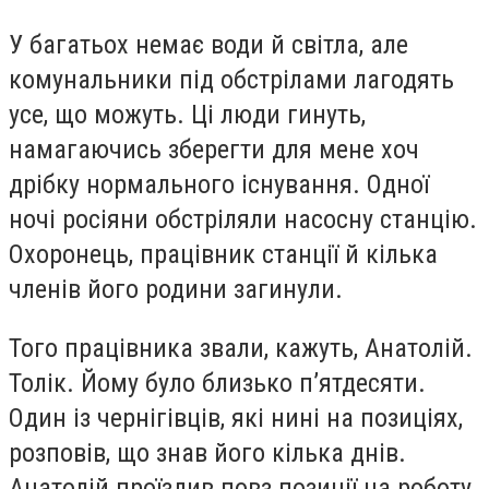
У багатьох немає води й світла, але
комунальники під обстрілами лагодять
усе, що можуть. Ці люди гинуть,
намагаючись зберегти для мене хоч
дрібку нормального існування. Одної
ночі росіяни обстріляли насосну станцію.
Охоронець, працівник станції й кілька
членів його родини загинули.
Того працівника звали, кажуть, Анатолій.
Толік. Йому було близько п’ятдесяти.
Один із чернігівців, які нині на позиціях,
розповів, що знав його кілька днів.
Анатолій проїздив повз позиції на роботу