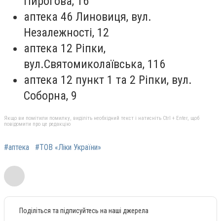
Пирогова, 16
аптека 46 Линовиця, вул.
Незалежності, 12
аптека 12 Ріпки,
вул.Святомиколаївська, 116
аптека 12 пункт 1 та 2 Ріпки, вул.
Соборна, 9
Якщо ви помітили помилку, виділіть необхідний текст і натисніть Ctrl + Enter, щоб
повідомити про це редакцію
#аптека
#ТОВ «Ліки України»
Поділіться та підписуйтесь на наші джерела