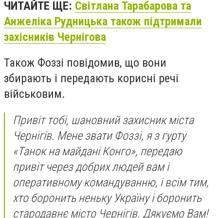
ЧИТАЙТЕ ЩЕ:
Світлана Тарабарова та
Анжеліка Рудницька також підтримали
захісників Чернігова
Також Фоззі повідомив, що вони
збирають і передають корисні речі
військовим.
Привіт тобі, шановний захисник міста
Чернігів. Мене звати Фоззі, я з гурту
«Танок на майдані Конго», передаю
привіт через добрих людей вам і
оперативному командуванню, і всім тим,
хто боронить неньку Україну і боронить
стародавнє місто Чернігів. Дякуємо Вам!