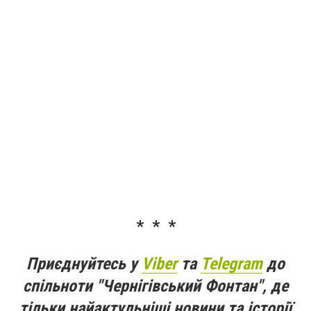
* * *
Приєднуйтесь у
Viber
та
Telegram
до
спільноти "Чернігівський Фонтан", де
тільки найактульніші новини та історії