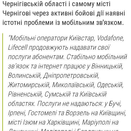
Чернігівській області і самому місті
Чернігові через активні бойові дії наявні
істотні проблеми із мобільним зв'язком.
"Мобільні оператори Київстар, Vodafone,
Lifecell продовжують надавати свої
послуги абонентам. Стабільно мобільний
звʼязок та інтернет працює у Вінницькій,
Волинській, Дніпропетровській,
Житомирській, Миколаївській, Одеській,
Рівненській, Сумській та Київській
областях. Послуги не надаються: у Бучі,
Ірпені, Гостомелі та Ворзель на Київщині,
місті Ізюм на Харківщині, Маріуполі на