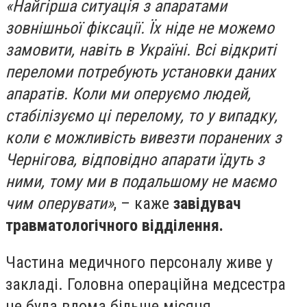
«Найгірша ситуація з апаратами
зовнішньої фіксації. Їх ніде не можемо
замовити, навіть в Україні. Всі відкриті
переломи потребують установки даних
апаратів. Коли ми оперуємо людей,
стабілізуємо ці перелому, то у випадку,
коли є можливість вивезти поранених з
Чернігова, відповідно апарати їдуть з
ними, тому ми в подальшому не маємо
чим оперувати»
, – каже
завідувач
травматологічного відділення.
Частина медичного персоналу живе у
закладі. Головна операційна медсестра
не була вдома більше місяця.