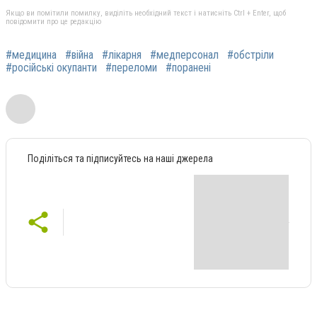
Якщо ви помітили помилку, виділіть необхідний текст і натисніть Ctrl + Enter, щоб
повідомити про це редакцію
#медицина
#війна
#лікарня
#медперсонал
#обстріли
#російські окупанти
#переломи
#поранені
Поділіться та підписуйтесь на наші джерела