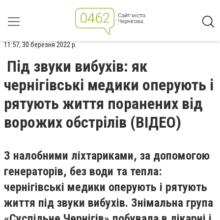
11:57, 30 березня 2022 р.
Під звуки вибухів: як
чернігівські медики оперують і
рятують життя поранених від
ворожих обстрілів (ВІДЕО)
З налобними ліхтариками, за допомогою
генераторів, без води та тепла:
чернігівські медики оперують і рятують
життя під звуки вибухів. Знімальна група
«Суспільне Чернігів» побувала в лікарні і