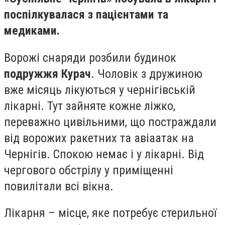
поспілкувалася з пацієнтами та
медиками.
Ворожі снаряди розбили будинок
подружжя Курач
. Чоловік з дружиною
вже місяць лікуються у чернігівській
лікарні. Тут зайняте кожне ліжко,
переважно цивільними, що постраждали
від ворожих ракетних та авіаатак на
Чернігів. Спокою немає і у лікарні. Від
чергового обстрілу у приміщенні
повилітали всі вікна.
Лікарня – місце, яке потребує стерильної