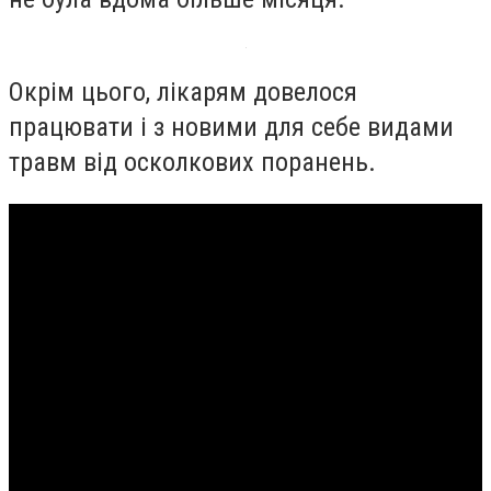
Окрім цього, лікарям довелося
працювати і з новими для себе видами
травм від осколкових поранень.