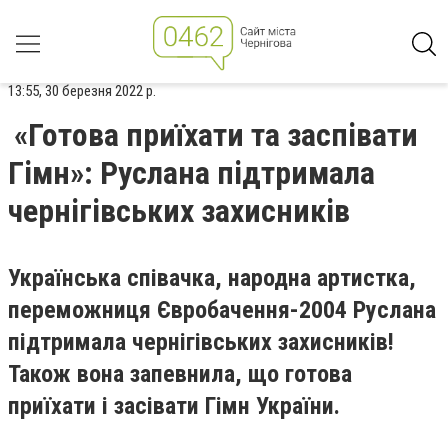
13:55, 30 березня 2022 р.
«Готова приїхати та заспівати
Гімн»: Руслана підтримала
чернігівських захисників
Українська співачка, народна артистка,
переможниця Євробачення-2004 Руслана
підтримала чернігівських захисників!
Також вона запевнила, що готова
приїхати і засівати Гімн України.