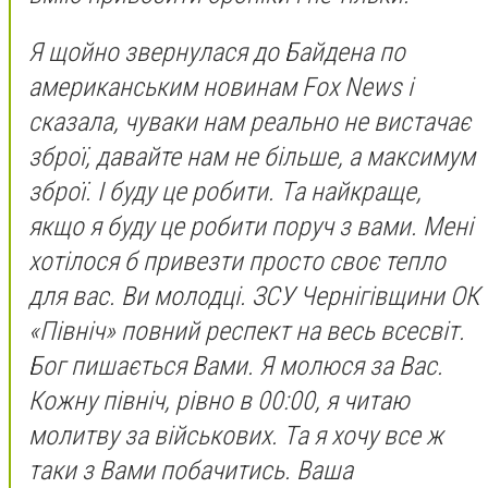
Я щойно звернулася до Байдена по
американським новинам Fox News і
сказала, чуваки нам реально не вистачає
зброї, давайте нам не більше, а максимум
зброї. І буду це робити. Та найкраще,
якщо я буду це робити поруч з вами. Мені
хотілося б привезти просто своє тепло
для вас. Ви молодці. ЗСУ Чернігівщини ОК
«Північ» повний респект на весь всесвіт.
Бог пишається Вами. Я молюся за Вас.
Кожну північ, рівно в 00:00, я читаю
молитву за військових. Та я хочу все ж
таки з Вами побачитись. Ваша