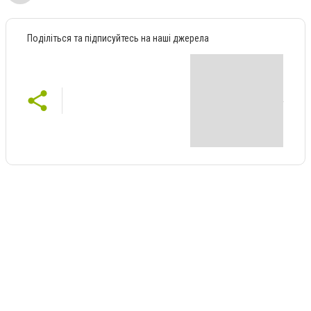
Поділіться та підписуйтесь на наші джерела