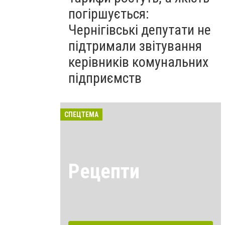
погіршується:
Чернігівські депутати не
підтримали звітування
керівників комунальних
підприємств
СПЕЦТЕМА
Рецепти