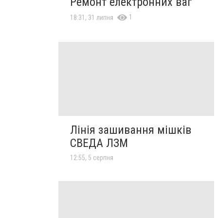
Ремонт електронних ваг
1
18:31, 31 липня
Лінія зашивання мішків
СВЕДА ЛЗМ
12:55, 5 серпня