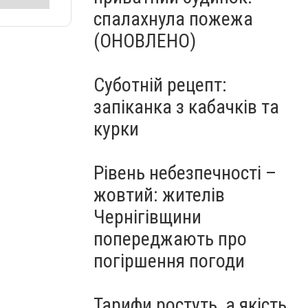
спалахнула пожежа
(ОНОВЛЕНО)
Суботній рецепт:
запіканка з кабачків та
курки
Рівень небезпечності –
жовтий: жителів
Чернігівщини
попереджають про
погіршення погоди
Тарифи ростуть, а якість