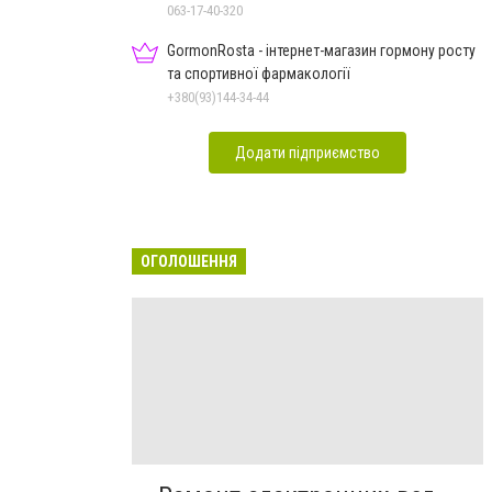
063-17-40-320
GormonRosta - інтернет-магазин гормону росту
та спортивної фармакології
+380(93)144-34-44
Додати підприємство
ОГОЛОШЕННЯ